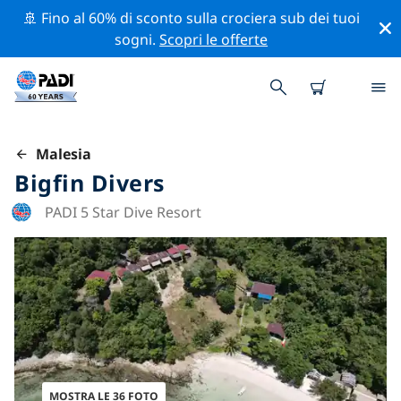
🚢 Fino al 60% di sconto sulla crociera sub dei tuoi
sogni.
Scopri le offerte
Malesia
Bigfin Divers
PADI 5 Star Dive Resort
MOSTRA LE 36 FOTO