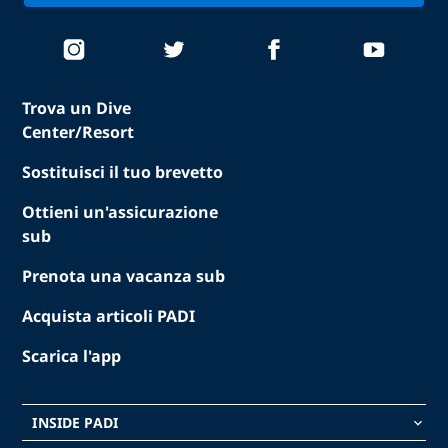
Trova un Dive
Center/Resort
Sostituisci il tuo brevetto
Ottieni un'assicurazione
sub
Prenota una vacanza sub
Acquista articoli PADI
Scarica l'app
INSIDE PADI
keyboard_arrow_down