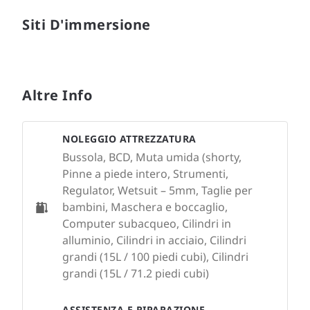
Siti D'immersione
Altre Info
NOLEGGIO ATTREZZATURA
Bussola, BCD, Muta umida (shorty,
Pinne a piede intero, Strumenti,
Regulator, Wetsuit – 5mm, Taglie per
bambini, Maschera e boccaglio,
Computer subacqueo, Cilindri in
alluminio, Cilindri in acciaio, Cilindri
grandi (15L / 100 piedi cubi), Cilindri
grandi (15L / 71.2 piedi cubi)
ASSISTENZA E RIPARAZIONE