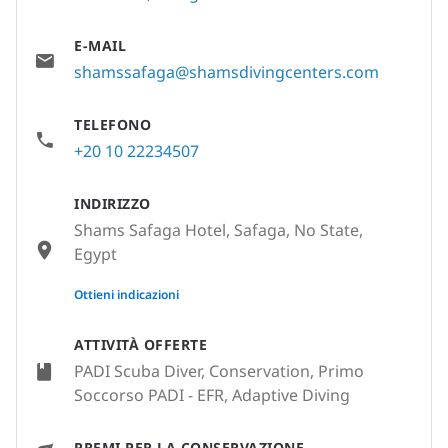
E-MAIL
shamssafaga@shamsdivingcenters.com
TELEFONO
+20 10 22234507
INDIRIZZO
Shams Safaga Hotel, Safaga, No State,
Egypt
None
Ottieni indicazioni
ATTIVITÀ OFFERTE
PADI Scuba Diver, Conservation, Primo
Soccorso PADI - EFR, Adaptive Diving
PREMI PER LA CONSERVAZIONE