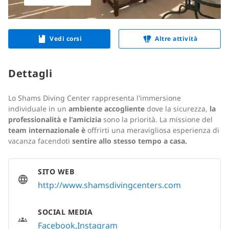
Vedi corsi
Altre attività
Dettagli
Lo Shams Diving Center rappresenta l'immersione
individuale in un
ambiente accogliente
dove la sicurezza,
la
professionalità e l'amicizia
sono la priorità. La missione del
team internazionale
è
offrirti una meravigliosa esperienza di
vacanza facendoti
sentire allo stesso tempo a casa.
SITO WEB
http://www.shamsdivingcenters.com
SOCIAL MEDIA
Facebook
Instagram