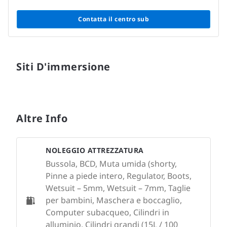
Contatta il centro sub
Siti D'immersione
Altre Info
NOLEGGIO ATTREZZATURA
Bussola, BCD, Muta umida (shorty,
Pinne a piede intero, Regulator, Boots,
Wetsuit – 5mm, Wetsuit – 7mm, Taglie
per bambini, Maschera e boccaglio,
Computer subacqueo, Cilindri in
alluminio, Cilindri grandi (15L / 100