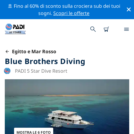
🚢 Fino al 60% di sconto sulla crociera sub dei tuoi
sogni.
Scopri le offerte
Egitto e Mar Rosso
Blue Brothers Diving
PADI 5 Star Dive Resort
MOSTRA LE 6 FOTO