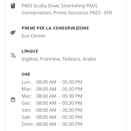
PADI Scuba Diver, Snorkeling PADI,
Conservation, Primo Soccorso PADI - EFR
PREMI PER LA CONSERVAZIONE
Eco Center
LINGUE
Inglese, Francese, Tedesco, Arabo
ORE
Lun:
08:00 AM
-
05:30 PM
Mar:
08:00 AM
-
05:30 PM
Mer:
08:00 AM
-
05:30 PM
Gio:
08:00 AM
-
05:30 PM
Ven:
08:00 AM
-
05:30 PM
Sab:
08:00 AM
-
05:30 PM
Dom:
08:00 AM
-
05:30 PM