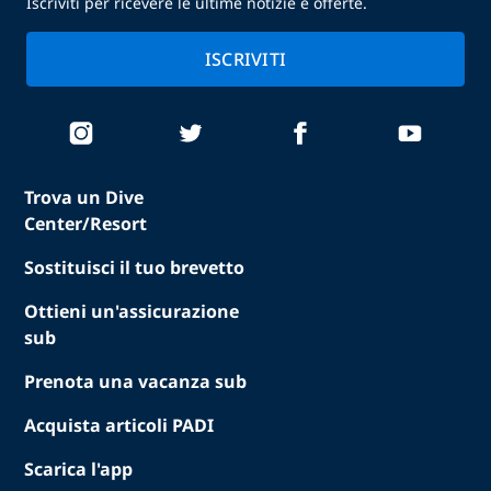
Iscriviti per ricevere le ultime notizie e offerte.
ISCRIVITI
Trova un Dive
Center/Resort
Sostituisci il tuo brevetto
Ottieni un'assicurazione
sub
Prenota una vacanza sub
Acquista articoli PADI
Scarica l'app