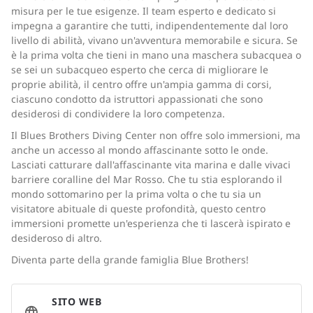
misura per le tue esigenze. Il team esperto e dedicato si
impegna a garantire che tutti, indipendentemente dal loro
livello di abilità, vivano un'avventura memorabile e sicura. Se
è la prima volta che tieni in mano una maschera subacquea o
se sei un subacqueo esperto che cerca di migliorare le
proprie abilità, il centro offre un'ampia gamma di corsi,
ciascuno condotto da istruttori appassionati che sono
desiderosi di condividere la loro competenza.
Il Blues Brothers Diving Center non offre solo immersioni, ma
anche un accesso al mondo affascinante sotto le onde.
Lasciati catturare dall'affascinante vita marina e dalle vivaci
barriere coralline del Mar Rosso. Che tu stia esplorando il
mondo sottomarino per la prima volta o che tu sia un
visitatore abituale di queste profondità, questo centro
immersioni promette un'esperienza che ti lascerà ispirato e
desideroso di altro.
Diventa parte della grande famiglia Blue Brothers!
SITO WEB