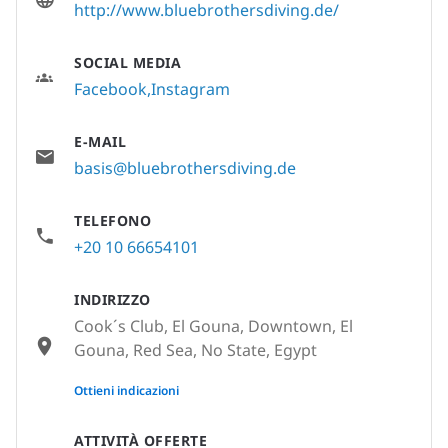
http://www.bluebrothersdiving.de/
SOCIAL MEDIA
Facebook
Instagram
E-MAIL
basis@bluebrothersdiving.de
TELEFONO
+20 10 66654101
INDIRIZZO
Cook´s Club, El Gouna, Downtown, El
Gouna, Red Sea, No State, Egypt
None
Ottieni indicazioni
ATTIVITÀ OFFERTE