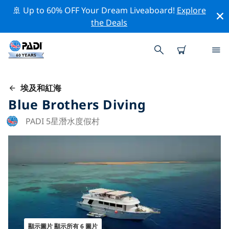
🚢 Up to 60% OFF Your Dream Liveaboard!
Explore
the Deals
埃及和紅海
Blue Brothers Diving
PADI 5星潛水度假村
顯示圖片 顯示所有 6 圖片