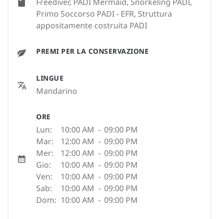
Freediver, PADI Mermaid, Snorkeling PADI,
Primo Soccorso PADI - EFR, Struttura
appositamente costruita PADI
PREMI PER LA CONSERVAZIONE
LINGUE
Mandarino
ORE
Lun:
10:00 AM
-
09:00 PM
Mar:
12:00 AM
-
09:00 PM
Mer:
12:00 AM
-
09:00 PM
Gio:
10:00 AM
-
09:00 PM
Ven:
10:00 AM
-
09:00 PM
Sab:
10:00 AM
-
09:00 PM
Dom:
10:00 AM
-
09:00 PM