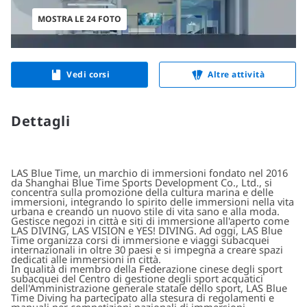
MOSTRA LE 24 FOTO
Vedi corsi
Altre attività
Dettagli
LAS Blue Time, un marchio di immersioni fondato nel 2016
da Shanghai Blue Time Sports Development Co., Ltd., si
concentra sulla promozione della cultura marina e delle
immersioni, integrando lo spirito delle immersioni nella vita
urbana e creando un nuovo stile di vita sano e alla moda.
Gestisce negozi in città e siti di immersione all'aperto come
LAS DIVING, LAS VISION e YES! DIVING. Ad oggi, LAS Blue
Time organizza corsi di immersione e viaggi subacquei
internazionali in oltre 30 paesi e si impegna a creare spazi
dedicati alle immersioni in città.
In qualità di membro della Federazione cinese degli sport
subacquei del Centro di gestione degli sport acquatici
dell'Amministrazione generale statale dello sport, LAS Blue
Time Diving ha partecipato alla stesura di regolamenti e