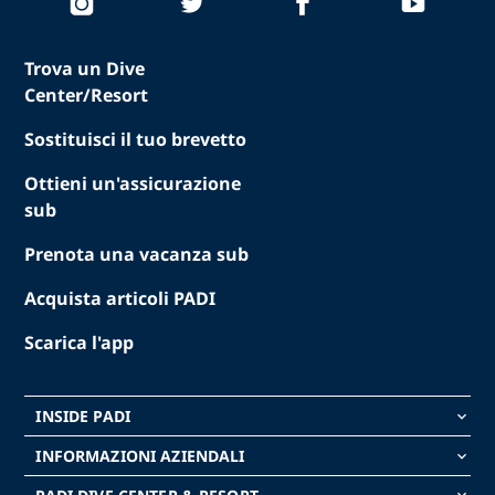
Trova un Dive
Center/Resort
Sostituisci il tuo brevetto
Ottieni un'assicurazione
sub
Prenota una vacanza sub
Acquista articoli PADI
Scarica l'app
INSIDE PADI
keyboard_arrow_down
INFORMAZIONI AZIENDALI
keyboard_arrow_down