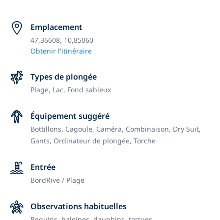
Emplacement
47,36608, 10,85060
Obtenir l'itinéraire
Types de plongée
Plage,
Lac,
Fond sableux
Équipement suggéré
Bottillons,
Cagoule,
Caméra,
Combinaison,
Dry Suit,
Gants,
Ordinateur de plongée,
Torche
Entrée
Bord
Rive / Plage
Observations habituelles
Requins, baleines, dauphins, tortues