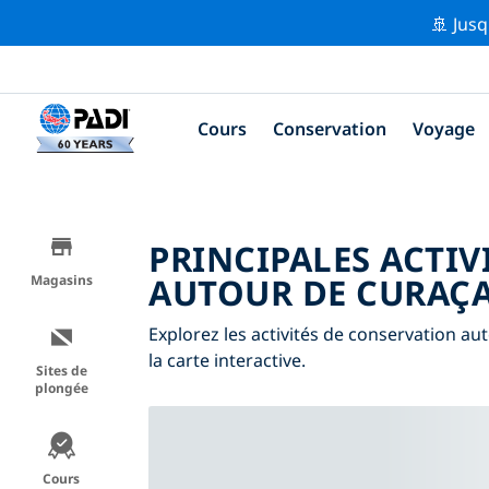
🚢 Jusq
Cours
Conservation
Voyage
PRINCIPALES ACTIV
AUTOUR DE CURAÇ
Magasins
Explorez les activités de conservation aut
la carte interactive.
Sites de
plongée
Cours