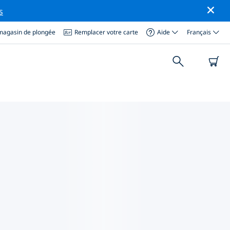
s
magasin de plongée
Remplacer votre carte
Aide
Français