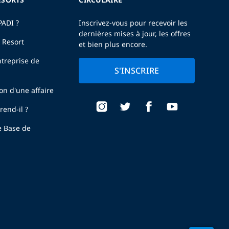
PADI ?
Inscrivez-vous pour recevoir les
dernières mises à jour, les offres
 Resort
et bien plus encore.
treprise de
S'INSCRIRE
ion d'une affaire
end-il ?
e Base de