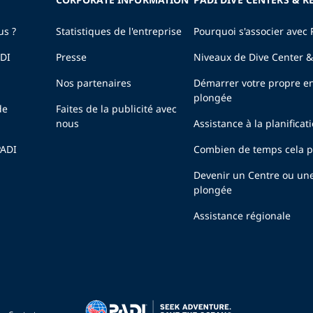
us ?
Statistiques de l'entreprise
Pourquoi s'associer avec 
ADI
Presse
Niveaux de Dive Center &
Nos partenaires
Démarrer votre propre en
plongée
de
Faites de la publicité avec
nous
Assistance à la planificat
PADI
Combien de temps cela pr
Devenir un Centre ou un
plongée
Assistance régionale