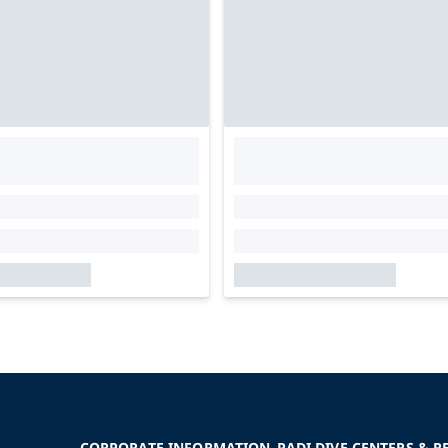
CORPORATE INFORMATION
PADI DIVE CENTERS & R