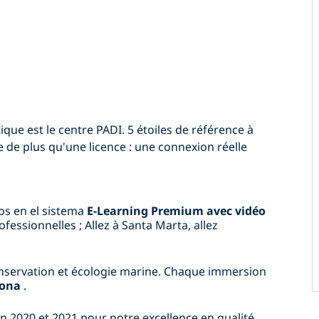
ntique est le centre PADI. 5 étoiles de référence à
de plus qu'une licence : une connexion réelle
s en el sistema
E-Learning Premium avec vidéo
fessionnelles ; Allez à Santa Marta, allez
nservation et écologie marine. Chaque immersion
rona
.
 2020 et 2021 pour notre excellence en qualité