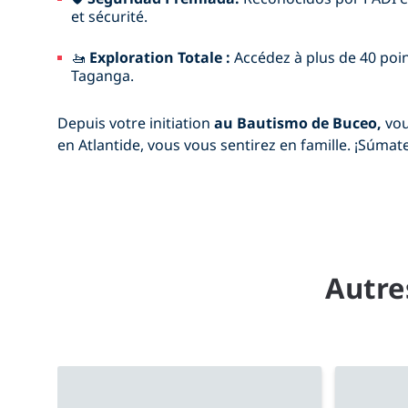
et sécurité.
🚤
Exploration Totale :
Accédez à plus de 40 poin
Taganga.
Depuis votre initiation
au Bautismo de Buceo,
vou
en Atlantide, vous vous sentirez en famille. ¡Súma
Autre