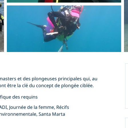
e masters et des plongeuses principales qui, au
ont être la clé du concept de plongée ciblée.
ifique des requins
ADI, Journée de la femme, Récifs
environnementale, Santa Marta