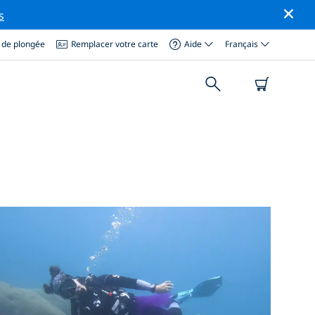
s
 de plongée
Remplacer votre carte
Aide
Français