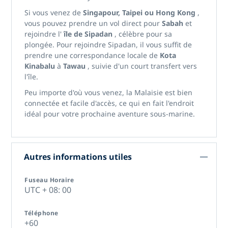
Si vous venez de
Singapour, Taipei ou Hong Kong
,
vous pouvez prendre un vol direct pour
Sabah
et
rejoindre l'
île de Sipadan
, célèbre pour sa
plongée. Pour rejoindre Sipadan, il vous suffit de
prendre une correspondance locale de
Kota
Kinabalu
à
Tawau
, suivie d'un court transfert vers
l'île.
Peu importe d'où vous venez, la Malaisie est bien
connectée et facile d'accès, ce qui en fait l'endroit
idéal pour votre prochaine aventure sous-marine.
Autres informations utiles
Fuseau Horaire
UTC + 08: 00
Téléphone
+60