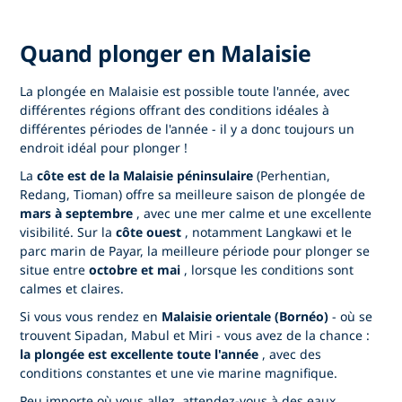
Quand plonger en Malaisie
La plongée en Malaisie est possible toute l'année, avec
différentes régions offrant des conditions idéales à
différentes périodes de l'année - il y a donc toujours un
endroit idéal pour plonger !
La
côte est de la Malaisie péninsulaire
(Perhentian,
Redang, Tioman) offre sa meilleure saison de plongée de
mars à septembre
, avec une mer calme et une excellente
visibilité. Sur la
côte ouest
, notamment Langkawi et le
parc marin de Payar, la meilleure période pour plonger se
situe entre
octobre et mai
, lorsque les conditions sont
calmes et claires.
Si vous vous rendez en
Malaisie orientale (Bornéo)
- où se
trouvent Sipadan, Mabul et Miri - vous avez de la chance :
la plongée est excellente toute l'année
, avec des
conditions constantes et une vie marine magnifique.
Peu importe où vous allez, attendez-vous à des eaux