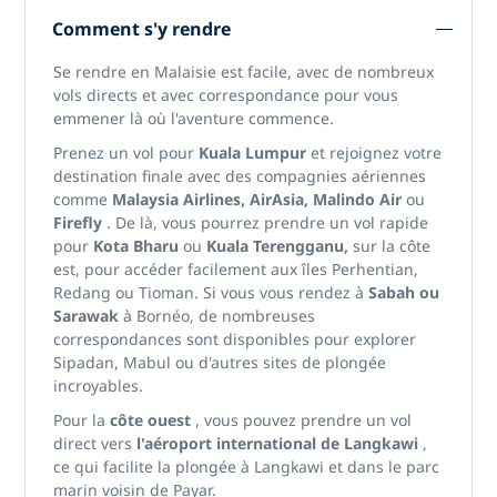
Comment s'y rendre
Se rendre en Malaisie est facile, avec de nombreux
vols directs et avec correspondance pour vous
emmener là où l'aventure commence.
Prenez un vol pour
Kuala Lumpur
et rejoignez votre
destination finale avec des compagnies aériennes
comme
Malaysia Airlines, AirAsia, Malindo Air
ou
Firefly
. De là, vous pourrez prendre un vol rapide
pour
Kota Bharu
ou
Kuala Terengganu,
sur la côte
est, pour accéder facilement aux îles Perhentian,
Redang ou Tioman. Si vous vous rendez à
Sabah ou
Sarawak
à Bornéo, de nombreuses
correspondances sont disponibles pour explorer
Sipadan, Mabul ou d'autres sites de plongée
incroyables.
Pour la
côte ouest
, vous pouvez prendre un vol
direct vers
l'aéroport international de Langkawi
,
ce qui facilite la plongée à Langkawi et dans le parc
marin voisin de Payar.