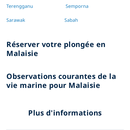
Terengganu
Semporna
Sarawak
Sabah
Réserver votre plongée en
Malaisie
Observations courantes de la
vie marine pour Malaisie
Plus d'informations