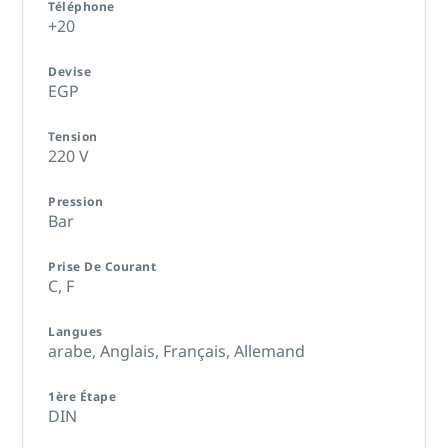
Téléphone
+20
Devise
EGP
Tension
220 V
Pression
Bar
Prise De Courant
C,
F
Langues
arabe,
Anglais,
Français,
Allemand
1ère Étape
DIN