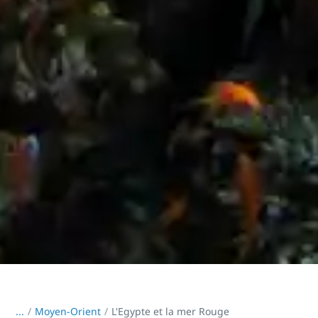
...
/
Moyen-Orient
L'Egypte et la mer Rouge