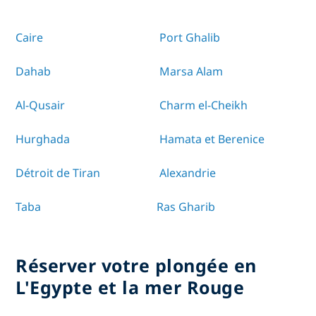
Caire
Port Ghalib
Dahab
Marsa Alam
Al-Qusair
Charm el-Cheikh
Hurghada
Hamata et Berenice
Détroit de Tiran
Alexandrie
Taba
Ras Gharib
Réserver votre plongée en
L'Egypte et la mer Rouge