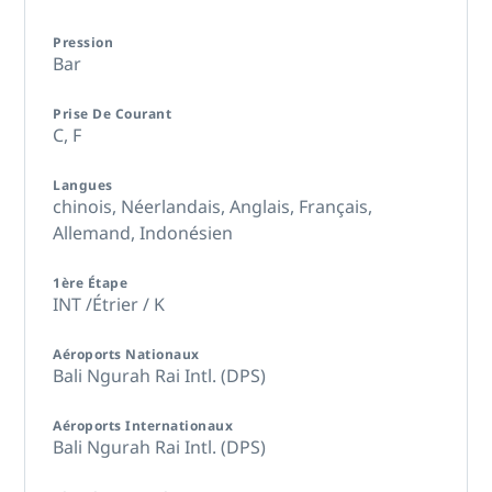
Pression
Bar
Prise De Courant
C,
F
Langues
chinois,
Néerlandais,
Anglais,
Français,
Allemand,
Indonésien
1ère Étape
INT /Étrier / K
Aéroports Nationaux
Bali Ngurah Rai Intl. (DPS)
Aéroports Internationaux
Bali Ngurah Rai Intl. (DPS)