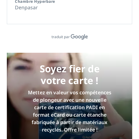
Chambre Hyperbare
Denpasar
traduit par
Soyez fier de
votre carte !
Mettez en valeur vos compétences
de plongeur avec une nouvelle
carte de certification PADI en
format eCard ou carte étanche
fabriquée à partir de matériaux
recyclés. Offre limitée !