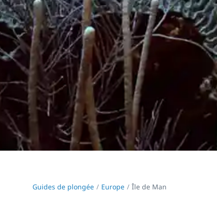
Guides de plongée
Europe
Île de Man