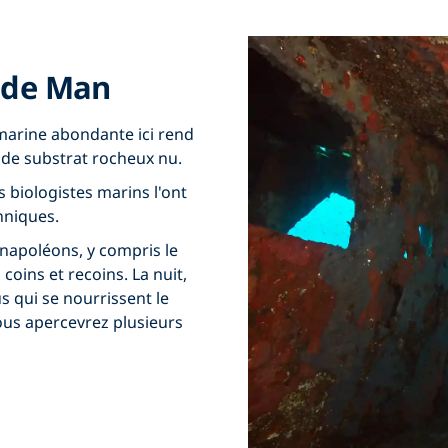
e de Man
e marine abondante ici rend
é de substrat rocheux nu.
s biologistes marins l'ont
nniques.
 napoléons, y compris le
 coins et recoins. La nuit,
s qui se nourrissent le
vous apercevrez plusieurs