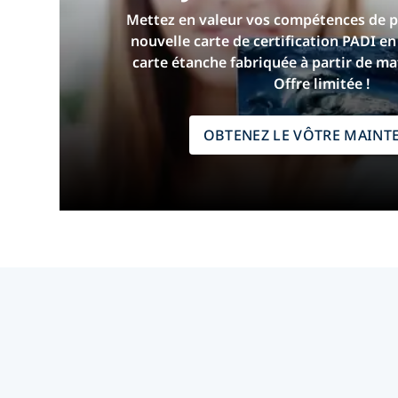
Mettez en valeur vos compétences de 
nouvelle carte de certification PADI e
carte étanche fabriquée à partir de ma
Offre limitée !
OBTENEZ LE VÔTRE MAINT