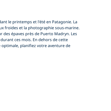
ant le printemps et l'été en Patagonie. La
ux froides
et la photographie sous-marine.
ur des épaves
près de Puerto Madryn. Les
durant ces mois. En dehors de cette
e optimale, planifiez votre
aventure de