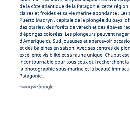
de la côte atlantique de la Patagonie, cette régio
claires et froides et sa vie marine abondante
. Les
Puerto Madryn
, capitale de la plongée du pays, o
des otaries, des forêts de varech et des épaves
rec
d'éponges colorées. Les plongeurs peuvent nager
d'Amérique du Sud
joueuses et apercevoir occasi
et des baleines en saison. Avec ses centres de pl
excellente visibilité et sa faune unique, Chubut es
incontournable pour tous ceux qui recherchent
la
la photographie sous-marine et la beauté immacul
Patagonie
.
traduit par