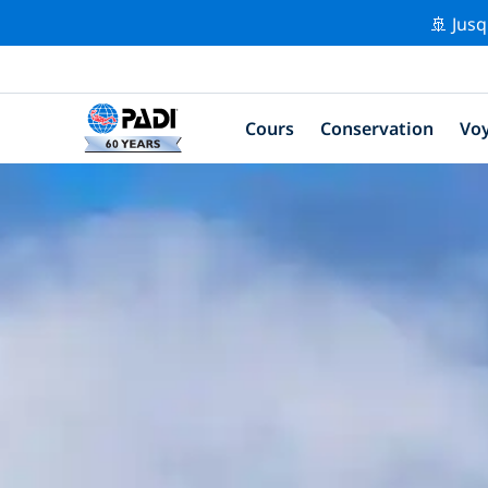
🚢 Jusq
Cours
Conservation
Vo