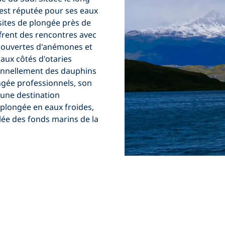
n est réputée pour
ses eaux
 sites de plongée près de
ffrent
des rencontres avec
ouvertes d'anémones et
 aux côtés
d'otaries
onnellement des dauphins
ongée professionnels, son
t une destination
 plongée en eaux froides,
ée des fonds marins de la