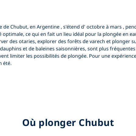
e de Chubut, en Argentine
, s'étend d'
octobre à mars
, pend
é optimale, ce qui en fait un lieu idéal pour
la plongée en ea
rver
des otaries, explorer des forêts de varech et plonger s
uphins et de baleines saisonnières, sont plus fréquentes 
vent limiter les possibilités de plongée. Pour une expérienc
 été.
Où plonger Chubut