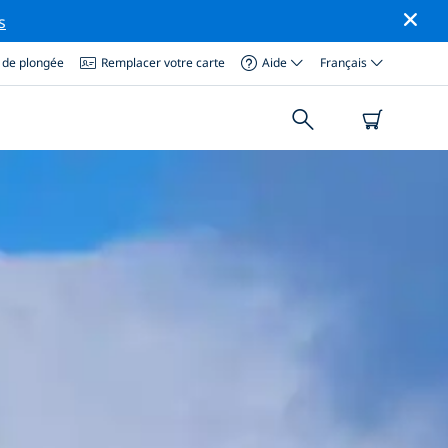
s
 de plongée
Remplacer votre carte
Aide
Français