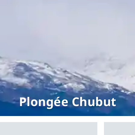
Plongée Chubut