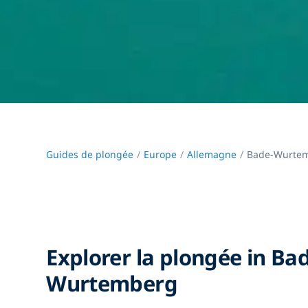
Guides de plongée
Europe
Allemagne
Bade-Wurte
Explorer la plongée in Ba
Wurtemberg