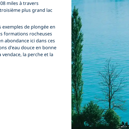
08 miles à travers
e troisième plus grand lac
ts exemples de plongée en
des formations rocheuses
en abondance ici dans ces
sons d'eau douce en bonne
a vendace, la perche et la