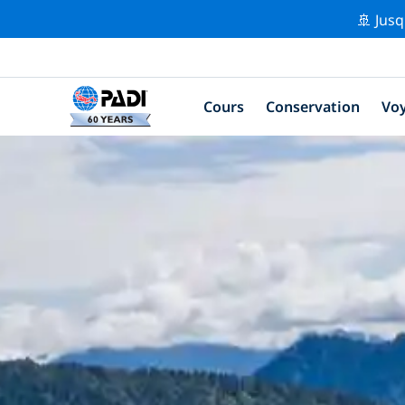
🚢 Jusq
Cours
Conservation
Vo