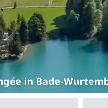
ngée in Bade-Wurtem