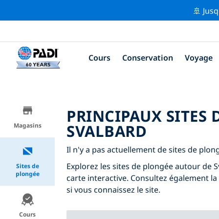
🚢 Jusq
Cours
Conservation
Voyage
PRINCIPAUX SITES
SVALBARD
Magasins
Il n'y a pas actuellement de sites de plon
Explorez les sites de plongée autour de Sv
Sites de
plongée
carte interactive. Consultez également la
si vous connaissez le site.
Cours