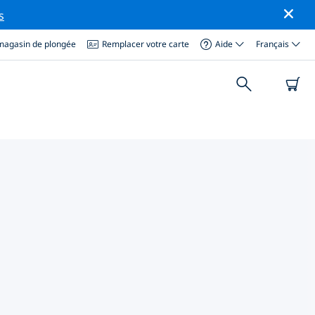
s
magasin de plongée
Remplacer votre carte
Aide
Français