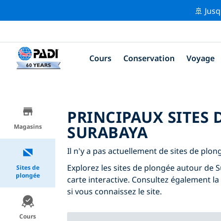
🚢 Jusq
Cours
Conservation
Voyage
PRINCIPAUX SITES
SURABAYA
Magasins
Il n'y a pas actuellement de sites de plo
Explorez les sites de plongée autour de Su
Sites de
plongée
carte interactive. Consultez également la
si vous connaissez le site.
Cours