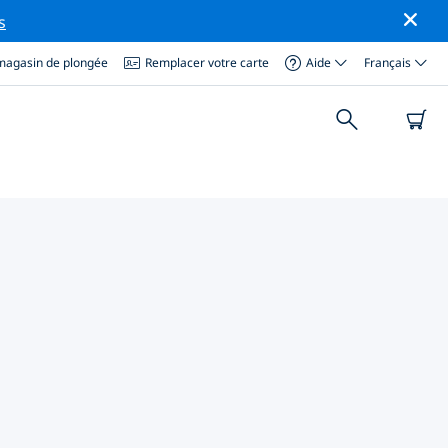
s
magasin de plongée
Remplacer votre carte
Aide
Français