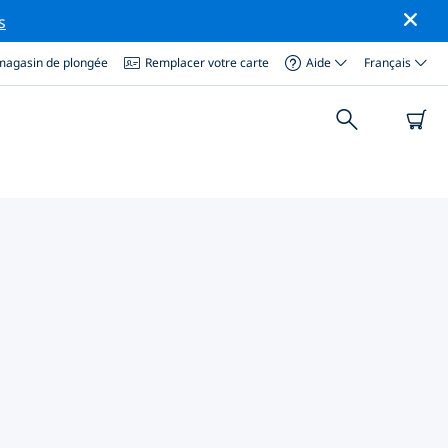
s
magasin de plongée
Remplacer votre carte
Aide
Français