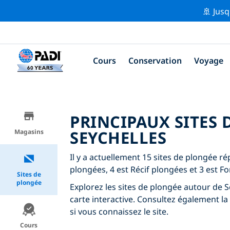
🚢 Jusq
Cours
Conservation
Voyage
PRINCIPAUX SITES
SEYCHELLES
Magasins
Il y a actuellement 15 sites de plongée r
plongées, 4 est Récif plongées et 3 est F
Sites de
plongée
Explorez les sites de plongée autour de Se
carte interactive. Consultez également la
si vous connaissez le site.
Cours