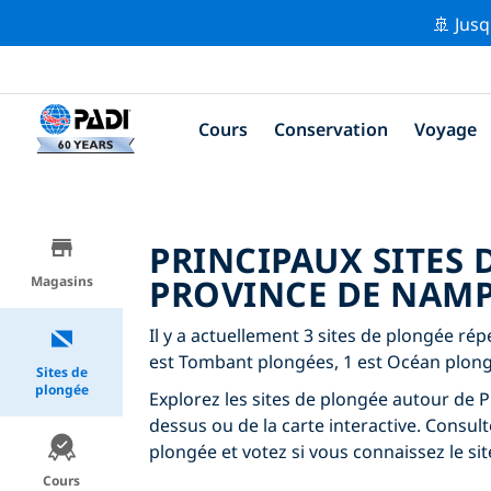
🚢 Jusq
Cours
Conservation
Voyage
PRINCIPAUX SITES
PROVINCE DE NAM
Magasins
Il y a actuellement 3 sites de plongée r
est Tombant plongées, 1 est Océan plongé
Sites de
plongée
Explorez les sites de plongée autour de Pr
dessus ou de la carte interactive. Consul
plongée et votez si vous connaissez le sit
Cours