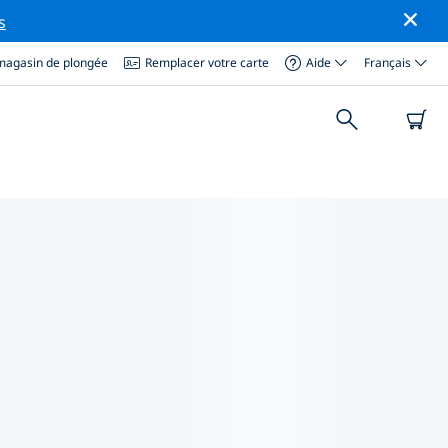
s
magasin de plongée
Remplacer votre carte
Aide
Français