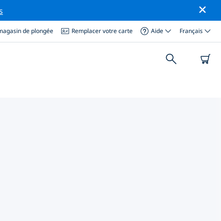
s
magasin de plongée
Remplacer votre carte
Aide
Français