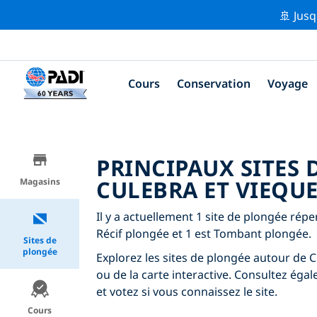
🚢 Jusq
Cours
Conservation
Voyage
PRINCIPAUX SITES
CULEBRA ET VIEQU
Magasins
Il y a actuellement 1 site de plongée rép
Récif plongée et 1 est Tombant plongée.
Sites de
plongée
Explorez les sites de plongée autour de Cu
ou de la carte interactive. Consultez éga
et votez si vous connaissez le site.
Cours