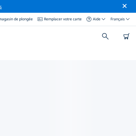
s
magasin de plongée
Remplacer votre carte
Aide
Français