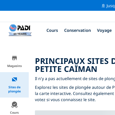
🚢 Jusq
Cours
Conservation
Voyage
PRINCIPAUX SITES
PETITE CAÏMAN
Magasins
Il n'y a pas actuellement de sites de plon
Explorez les sites de plongée autour de Pe
Sites de
plongée
la carte interactive. Consultez également
votez si vous connaissez le site.
Cours