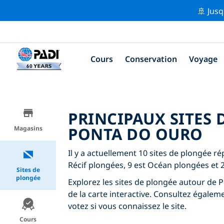
🚢 Jusq
Cours
Conservation
Voyage
PRINCIPAUX SITES
PONTA DO OURO
Magasins
Il y a actuellement 10 sites de plongée r
Récif plongées, 9 est Océan plongées et 
Sites de
plongée
Explorez les sites de plongée autour de P
de la carte interactive. Consultez égalem
votez si vous connaissez le site.
Cours