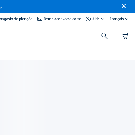
s
magasin de plongée
Remplacer votre carte
Aide
Français