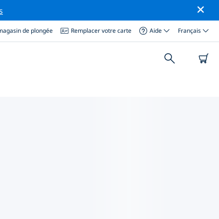
s
magasin de plongée
Remplacer votre carte
Aide
Français