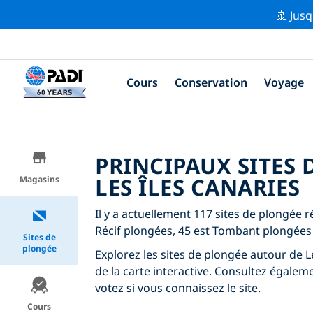
🚢 Jusq
Cours
Conservation
Voyage
PRINCIPAUX SITES
LES ÎLES CANARIES
Magasins
Il y a actuellement 117 sites de plongée r
Récif plongées, 45 est Tombant plongées 
Sites de
plongée
Explorez les sites de plongée autour de Les
de la carte interactive. Consultez égalem
votez si vous connaissez le site.
Cours