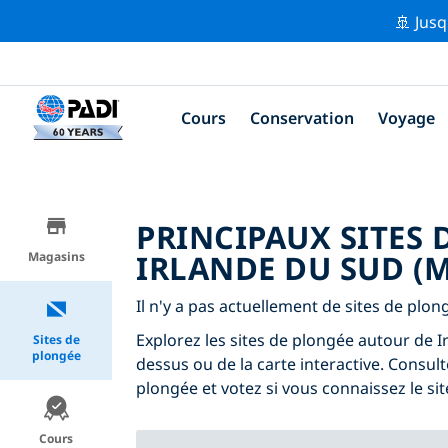
🚢 Jusq
Cours
Conservation
Voyage
PRINCIPAUX SITES
IRLANDE DU SUD (
Magasins
Il n'y a pas actuellement de sites de plo
Explorez les sites de plongée autour de Ir
Sites de
plongée
dessus ou de la carte interactive. Consul
plongée et votez si vous connaissez le sit
Cours