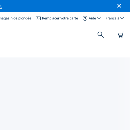
s
magasin de plongée
Remplacer votre carte
Aide
Français