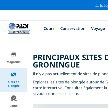
🚢 Jusq
Cours
Conservation
Voyage
PRINCIPAUX SITES
GRONINGUE
Magasins
Il n'y a pas actuellement de sites de plo
Explorez les sites de plongée autour de Gr
Sites de
plongée
carte interactive. Consultez également la
si vous connaissez le site.
Cours