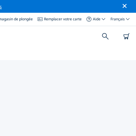
s
magasin de plongée
Remplacer votre carte
Aide
Français