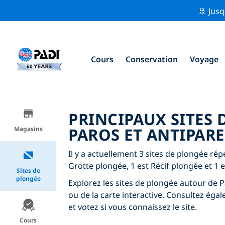
🚢 Jusq
Cours
Conservation
Voyage
PRINCIPAUX SITES
PAROS ET ANTIPARE
Magasins
Il y a actuellement 3 sites de plongée rép
Grotte plongée, 1 est Récif plongée et 1
Sites de
plongée
Explorez les sites de plongée autour de Pa
ou de la carte interactive. Consultez éga
et votez si vous connaissez le site.
Cours