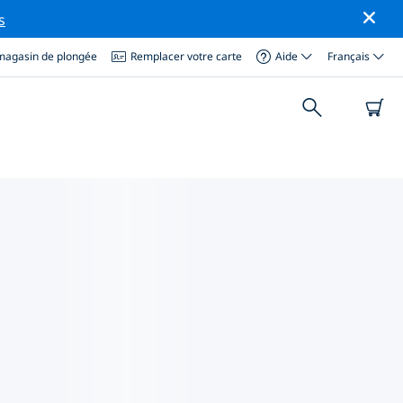
s
magasin de plongée
Remplacer votre carte
Aide
Français