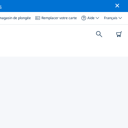
s
magasin de plongée
Remplacer votre carte
Aide
Français