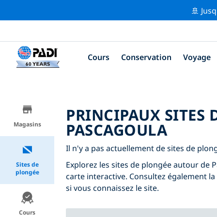
🚢 Jusq
Cours
Conservation
Voyage
PRINCIPAUX SITES
PASCAGOULA
Magasins
Il n'y a pas actuellement de sites de plo
Explorez les sites de plongée autour de Pa
Sites de
plongée
carte interactive. Consultez également la
si vous connaissez le site.
Cours