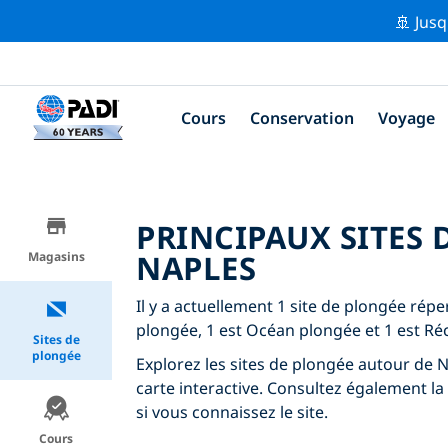
🚢 Jusq
Cours
Conservation
Voyage
PRINCIPAUX SITES
NAPLES
Magasins
Il y a actuellement 1 site de plongée rép
plongée, 1 est Océan plongée et 1 est Réc
Sites de
plongée
Explorez les sites de plongée autour de Na
carte interactive. Consultez également la
si vous connaissez le site.
Cours