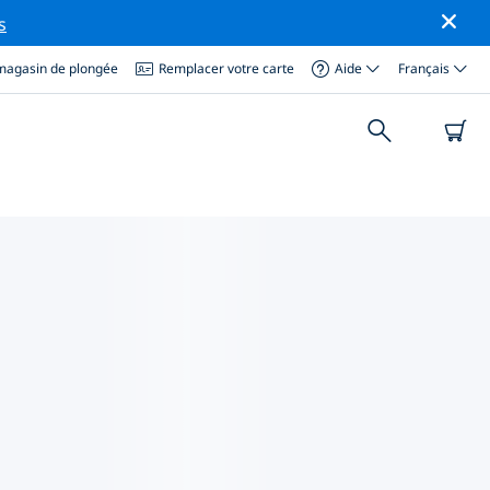
s
magasin de plongée
Remplacer votre carte
Aide
Français