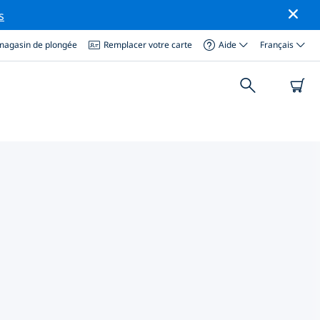
s
magasin de plongée
Remplacer votre carte
Aide
Français