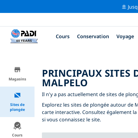
🚢 Jusq
Cours
Conservation
Voyage
PRINCIPAUX SITES
MALPELO
Magasins
Il n'y a pas actuellement de sites de plon
Explorez les sites de plongée autour de Ma
Sites de
plongée
carte interactive. Consultez également la
si vous connaissez le site.
Cours