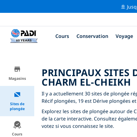
🚢 Jusq
Cours
Conservation
Voyage
PRINCIPAUX SITES
CHARM EL-CHEIKH
Magasins
Il y a actuellement 30 sites de plongée r
Récif plongées, 19 est Dérive plongées e
Sites de
plongée
Explorez les sites de plongée autour de C
de la carte interactive. Consultez égalem
votez si vous connaissez le site.
Cours