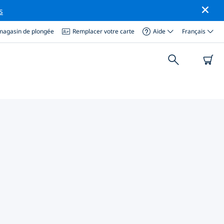
s
magasin de plongée
Remplacer votre carte
Aide
Français