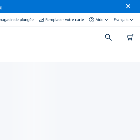
s
magasin de plongée
Remplacer votre carte
Aide
Français