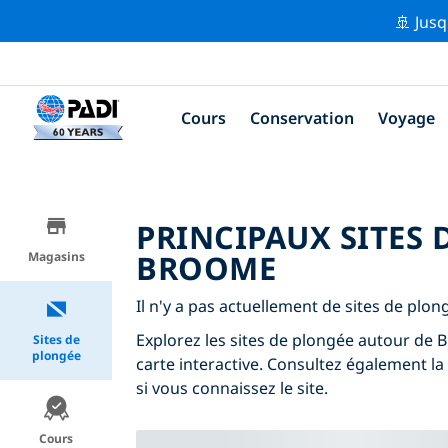
🚢 Jusq
Cours
Conservation
Voyage
PRINCIPAUX SITES
BROOME
Magasins
Il n'y a pas actuellement de sites de plo
Explorez les sites de plongée autour de Br
Sites de
plongée
carte interactive. Consultez également la
si vous connaissez le site.
Cours