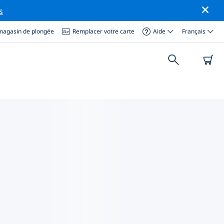
s
magasin de plongée
Remplacer votre carte
Aide
Français