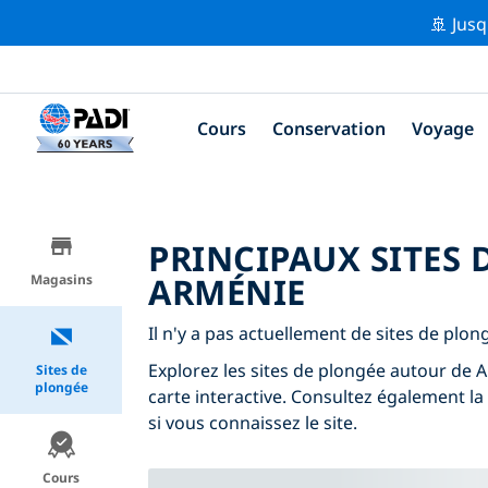
🚢 Jusq
Cours
Conservation
Voyage
PRINCIPAUX SITES
ARMÉNIE
Magasins
Il n'y a pas actuellement de sites de plo
Explorez les sites de plongée autour de Ar
Sites de
plongée
carte interactive. Consultez également la
si vous connaissez le site.
Cours