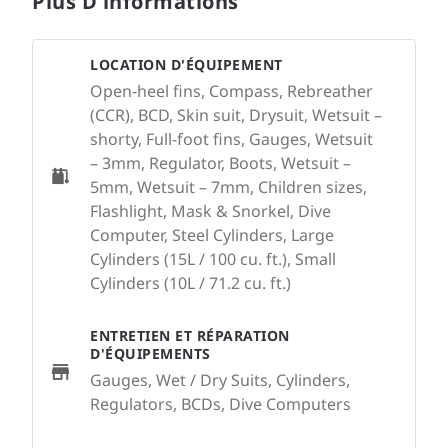
Plus D'informations
LOCATION D'ÉQUIPEMENT
Open-heel fins, Compass, Rebreather
(CCR), BCD, Skin suit, Drysuit, Wetsuit –
shorty, Full-foot fins, Gauges, Wetsuit
– 3mm, Regulator, Boots, Wetsuit –
5mm, Wetsuit – 7mm, Children sizes,
Flashlight, Mask & Snorkel, Dive
Computer, Steel Cylinders, Large
Cylinders (15L / 100 cu. ft.), Small
Cylinders (10L / 71.2 cu. ft.)
ENTRETIEN ET RÉPARATION
D'ÉQUIPEMENTS
Gauges, Wet / Dry Suits, Cylinders,
Regulators, BCDs, Dive Computers