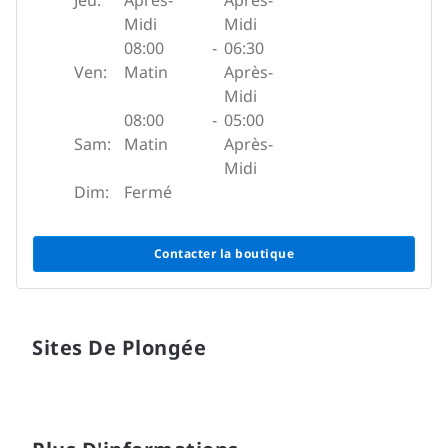
Jeu:
Après-
Après-
Midi
Midi
08:00
-
06:30
Ven:
Matin
Après-
Midi
08:00
-
05:00
Sam:
Matin
Après-
Midi
Dim:
Fermé
Contacter la boutique
Sites De Plongée