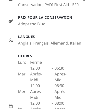
Conservation, PADI First Aid - EFR
PRIX POUR LA CONSERVATION
Adopt the Blue
LANGUES
Anglais, Français, Allemand, Italien
HEURES
Lun:
Fermé
12:00
-
06:30
Mar:
Après-
Après-
Midi
Midi
12:00
-
06:30
Mer:
Après-
Après-
Midi
Midi
12:00
-
08:00