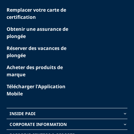
Remplacer votre carte de
certification
Obtenir une assurance de
plongée
Réserver des vacances de
plongée
Acheter des produits de
marque
Télécharger l'Application
Mobile
INSIDE PADI
keyboard_arrow_down
CORPORATE INFORMATION
keyboard_arrow_down