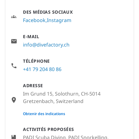
DES MÉDIAS SOCIAUX
Facebook
Instagram
E-MAIL
info@divefactory.ch
TÉLÉPHONE
+41 79 204 80 86
ADRESSE
Im Grund 15, Solothurn, CH-5014
Gretzenbach, Switzerland
None
Obtenir des indications
ACTIVITÉS PROPOSÉES
PADI Scuba Diving, PADI Snorkelling,