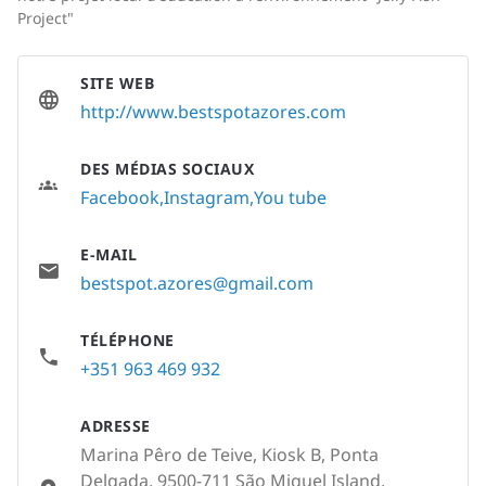
Project"
SITE WEB
http://www.bestspotazores.com
DES MÉDIAS SOCIAUX
Facebook
Instagram
You tube
E-MAIL
bestspot.azores@gmail.com
TÉLÉPHONE
+351 963 469 932
ADRESSE
Marina Pêro de Teive, Kiosk B, Ponta
Delgada, 9500-711 São Miguel Island,