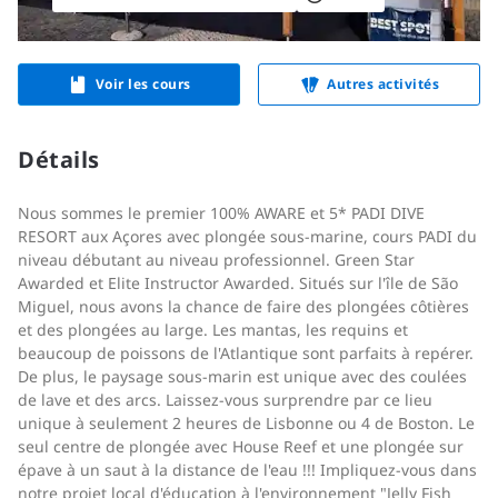
Voir les cours
Autres activités
Détails
Nous sommes le premier 100% AWARE et 5* PADI DIVE
RESORT aux Açores avec plongée sous-marine, cours PADI du
niveau débutant au niveau professionnel. Green Star
Awarded et Elite Instructor Awarded. Situés sur l'île de São
Miguel, nous avons la chance de faire des plongées côtières
et des plongées au large. Les mantas, les requins et
beaucoup de poissons de l'Atlantique sont parfaits à repérer.
De plus, le paysage sous-marin est unique avec des coulées
de lave et des arcs. Laissez-vous surprendre par ce lieu
unique à seulement 2 heures de Lisbonne ou 4 de Boston. Le
seul centre de plongée avec House Reef et une plongée sur
épave à un saut à la distance de l'eau !!! Impliquez-vous dans
notre projet local d'éducation à l'environnement "Jelly Fish