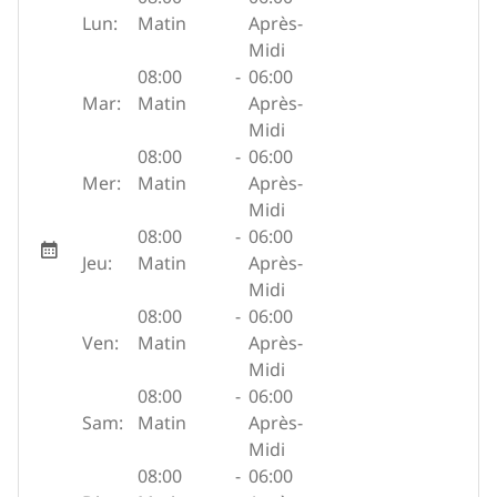
Lun:
Matin
Après-
Midi
08:00
-
06:00
Mar:
Matin
Après-
Midi
08:00
-
06:00
Mer:
Matin
Après-
Midi
08:00
-
06:00
Jeu:
Matin
Après-
Midi
08:00
-
06:00
Ven:
Matin
Après-
Midi
08:00
-
06:00
Sam:
Matin
Après-
Midi
08:00
-
06:00