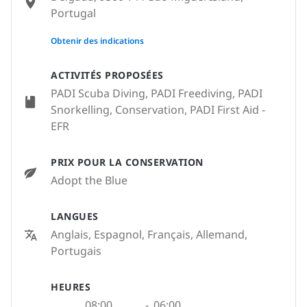
Portugal
None
Obtenir des indications
ACTIVITÉS PROPOSÉES
PADI Scuba Diving, PADI Freediving, PADI
Snorkelling, Conservation, PADI First Aid -
EFR
PRIX POUR LA CONSERVATION
Adopt the Blue
LANGUES
Anglais, Espagnol, Français, Allemand,
Portugais
HEURES
08:00
-
06:00