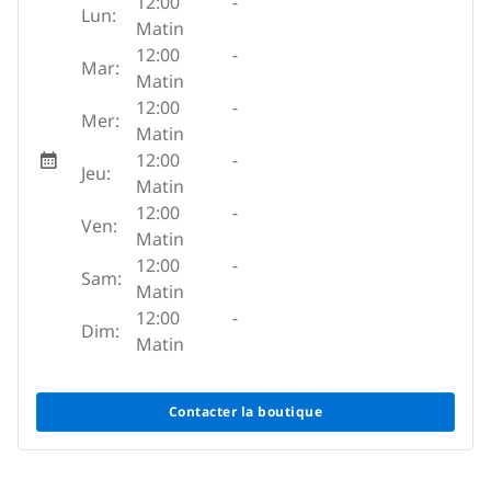
12:00
-
Lun:
Matin
12:00
-
Mar:
Matin
12:00
-
Mer:
Matin
12:00
-
Jeu:
Matin
12:00
-
Ven:
Matin
12:00
-
Sam:
Matin
12:00
-
Dim:
Matin
Contacter la boutique