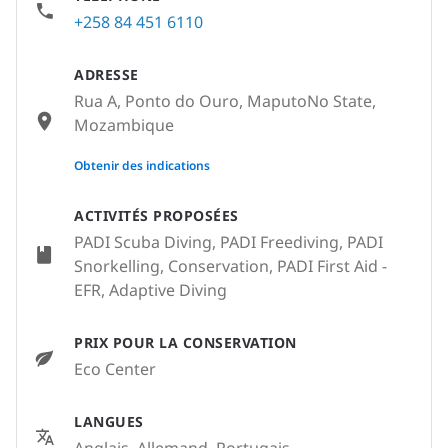
+258 84 451 6110
ADRESSE
Rua A, Ponto do Ouro, MaputoNo State,
Mozambique
None
Obtenir des indications
ACTIVITÉS PROPOSÉES
PADI Scuba Diving, PADI Freediving, PADI
Snorkelling, Conservation, PADI First Aid -
EFR, Adaptive Diving
PRIX POUR LA CONSERVATION
Eco Center
LANGUES