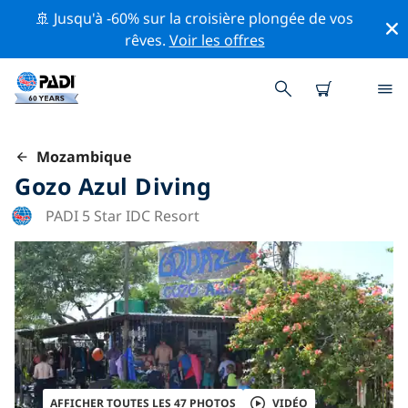
🚢 Jusqu'à -60% sur la croisière plongée de vos
rêves.
Voir les offres
Mozambique
Gozo Azul Diving
PADI 5 Star IDC Resort
AFFICHER TOUTES LES 47 PHOTOS
VIDÉO