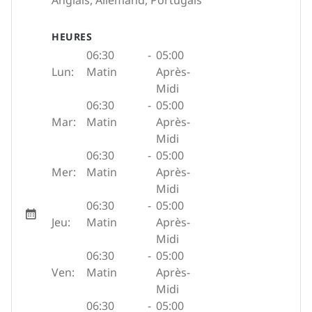
Anglais, Allemand, Portugais
HEURES
06:30
-
05:00
Lun:
Matin
Après-
Midi
06:30
-
05:00
Mar:
Matin
Après-
Midi
06:30
-
05:00
Mer:
Matin
Après-
Midi
06:30
-
05:00
Jeu:
Matin
Après-
Midi
06:30
-
05:00
Ven:
Matin
Après-
Midi
06:30
-
05:00