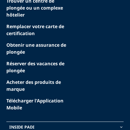
Trouver un centre de
plongée ou un complexe
hôtelier
Remplacer votre carte de
certification
Obtenir une assurance de
plongée
Réserver des vacances de
plongée
Acheter des produits de
marque
Télécharger l'Application
Mobile
INSIDE PADI
keyboard_arrow_down