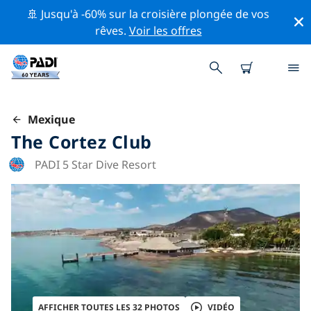
🚢 Jusqu'à -60% sur la croisière plongée de vos
rêves.
Voir les offres
Mexique
The Cortez Club
PADI 5 Star Dive Resort
AFFICHER TOUTES LES 32 PHOTOS
VIDÉO