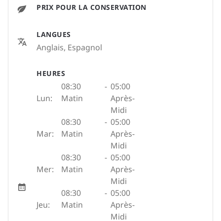
PRIX POUR LA CONSERVATION
LANGUES
Anglais, Espagnol
HEURES
08:30
-
05:00
Lun:
Matin
Après-
Midi
08:30
-
05:00
Mar:
Matin
Après-
Midi
08:30
-
05:00
Mer:
Matin
Après-
Midi
08:30
-
05:00
Jeu:
Matin
Après-
Midi