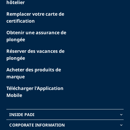
hôtelier
Remplacer votre carte de
certification
Obtenir une assurance de
plongée
Réserver des vacances de
plongée
Acheter des produits de
marque
Télécharger l'Application
Mobile
INSIDE PADI
keyboard_arrow_down
CORPORATE INFORMATION
keyboard_arrow_down