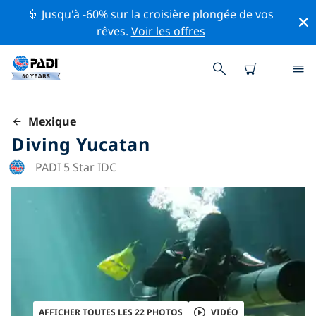
🚢 Jusqu'à -60% sur la croisière plongée de vos
rêves.
Voir les offres
Mexique
Diving Yucatan
PADI 5 Star IDC
AFFICHER TOUTES LES 22 PHOTOS
VIDÉO