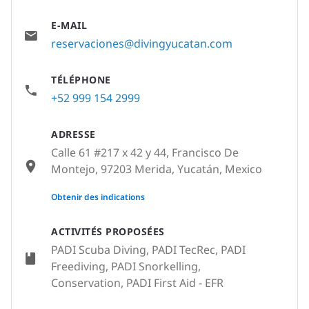
E-MAIL
reservaciones@divingyucatan.com
TÉLÉPHONE
+52 999 154 2999
ADRESSE
Calle 61 #217 x 42 y 44, Francisco De
Montejo, 97203 Merida, Yucatán, Mexico
None
Obtenir des indications
ACTIVITÉS PROPOSÉES
PADI Scuba Diving, PADI TecRec, PADI
Freediving, PADI Snorkelling,
Conservation, PADI First Aid - EFR