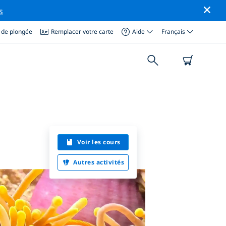
s
 de plongée
Remplacer votre carte
Aide
Français
Voir les cours
Autres activités