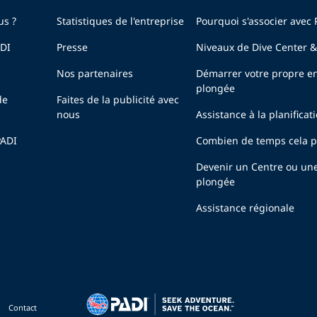
us ?
Statistiques de l'entreprise
Pourquoi s'associer avec 
ADI
Presse
Niveaux de Dive Center &
Nos partenaires
Démarrer votre propre en
plongée
de
Faites de la publicité avec
nous
Assistance à la planificat
PADI
Combien de temps cela pr
Devenir un Centre ou un
plongée
Assistance régionale
Contact