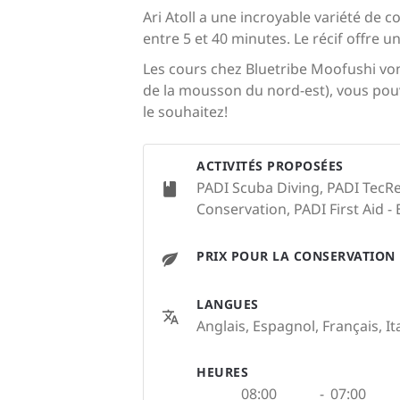
Ari Atoll a une incroyable variété de 
entre 5 et 40 minutes. Le récif offre 
Les cours chez Bluetribe Moofushi von
de la mousson du nord-est), vous pouve
le souhaitez!
ACTIVITÉS PROPOSÉES
PADI Scuba Diving, PADI TecRe
Conservation, PADI First Aid - 
PRIX POUR LA CONSERVATION
LANGUES
Anglais, Espagnol, Français, It
HEURES
08:00
-
07:00