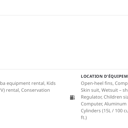
LOCATION D'ÉQUIPEM
cuba equipment rental, Kids
Open-heel fins, Comp
V) rental, Conservation
Skin suit, Wetsuit – 
Regulator, Children si
Computer, Aluminum Cy
Cylinders (15L / 100 cu.
ft.)