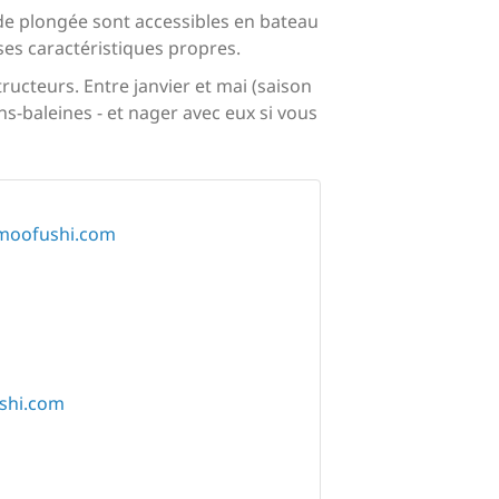
 de plongée sont accessibles en bateau
ses caractéristiques propres.
ucteurs. Entre janvier et mai (saison
s-baleines - et nager avec eux si vous
emoofushi.com
shi.com