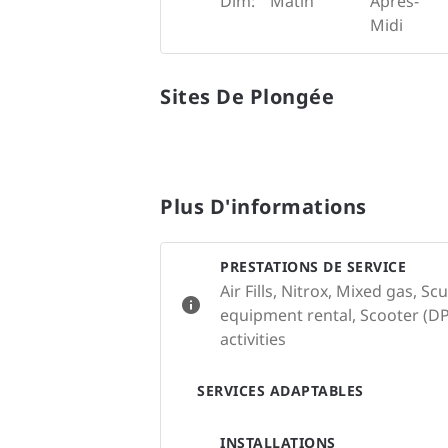
Dim:
Matin
Après-
Midi
Sites De Plongée
Plus D'informations
PRESTATIONS DE SERVICE
Air Fills, Nitrox, Mixed gas, S
equipment rental, Scooter (DP
activities
SERVICES ADAPTABLES
INSTALLATIONS