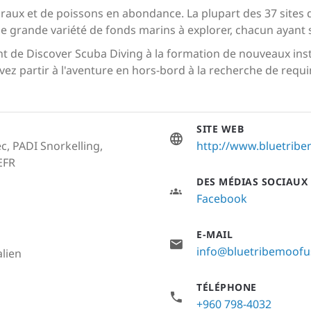
coraux et de poissons en abondance. La plupart des 37 sites
une grande variété de fonds marins à explorer, chacun ayant 
t de Discover Scuba Diving à la formation de nouveaux instr
z partir à l'aventure en hors-bord à la recherche de requin
SITE WEB
c, PADI Snorkelling,
http://www.bluetrib
EFR
DES MÉDIAS SOCIAUX
Facebook
E-MAIL
info@bluetribemoofu
alien
TÉLÉPHONE
+960 798-4032