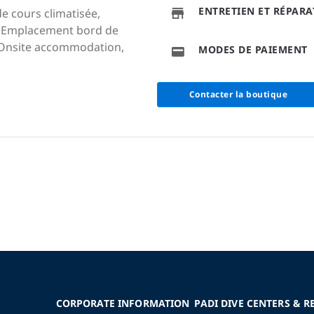
ENTRETIEN ET RÉPAR
de cours climatisée,
), Emplacement bord de
, Onsite accommodation,
MODES DE PAIEMENT
Contacter la boutique
CORPORATE INFORMATION
PADI DIVE CENTERS & R