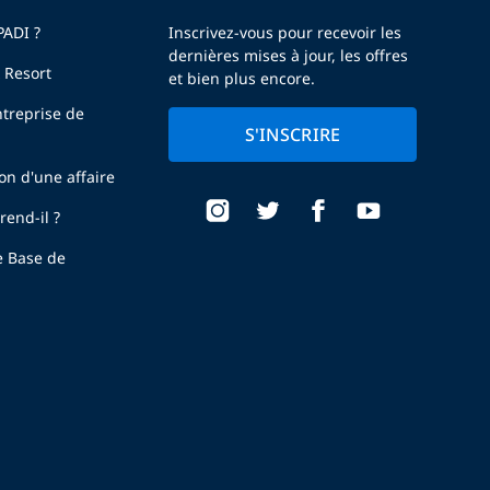
PADI ?
Inscrivez-vous pour recevoir les
dernières mises à jour, les offres
 Resort
et bien plus encore.
treprise de
S'INSCRIRE
ion d'une affaire
end-il ?
e Base de