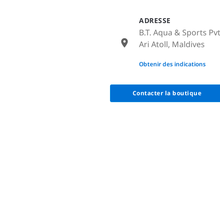
ADRESSE
B.T. Aqua & Sports Pv
Ari Atoll, Maldives
None
Obtenir des indications
Contacter la boutique