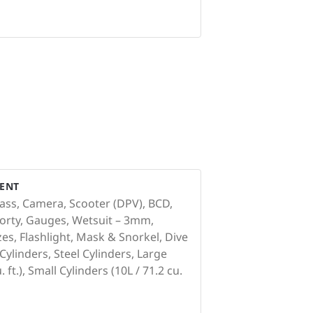
ENT
ass, Camera, Scooter (DPV), BCD,
shorty, Gauges, Wetsuit – 3mm,
zes, Flashlight, Mask & Snorkel, Dive
linders, Steel Cylinders, Large
 ft.), Small Cylinders (10L / 71.2 cu.