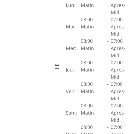
Lun:
Matin
Après-
Midi
08:00
-
07:00
Mar:
Matin
Après-
Midi
08:00
-
07:00
Mer:
Matin
Après-
Midi
08:00
-
07:00
Jeu:
Matin
Après-
Midi
08:00
-
07:00
Ven:
Matin
Après-
Midi
08:00
-
07:00
Sam:
Matin
Après-
Midi
08:00
-
07:00