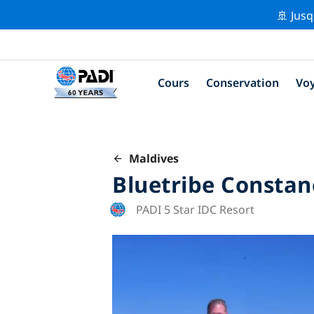
🚢 Jusq
Cours
Conservation
Vo
Maldives
Bluetribe Constan
PADI 5 Star IDC Resort