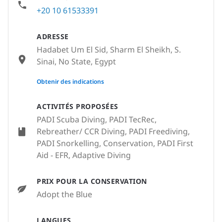
+20 10 61533391
ADRESSE
Hadabet Um El Sid, Sharm El Sheikh, S.
Sinai, No State, Egypt
None
Obtenir des indications
ACTIVITÉS PROPOSÉES
PADI Scuba Diving, PADI TecRec,
Rebreather/ CCR Diving, PADI Freediving,
PADI Snorkelling, Conservation, PADI First
Aid - EFR, Adaptive Diving
PRIX POUR LA CONSERVATION
Adopt the Blue
LANGUES