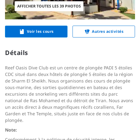
AFFICHER TOUTES LES 39 PHOTOS
Voir les cours
Autres activités
Détails
Reef Oasis Dive Club est un centre de plongée PADI 5 étoiles
CDC situé dans deux hôtels de plongée 5 étoiles de la région
de Sharm El Sheikh. Nous organisons des cours de plongée
sous-marine, des sorties quotidiennes en bateau et des
excursions de snorkeling vers différents sites du parc
national de Ras Mohamed et du détroit de Tiran. Nous avons
un accès direct à deux magnifiques récifs coralliens, Far
Garden et The Temple, situés juste en face de nos clubs de
plongée.
Note:
Conformément à la politique de sécurité interne, les