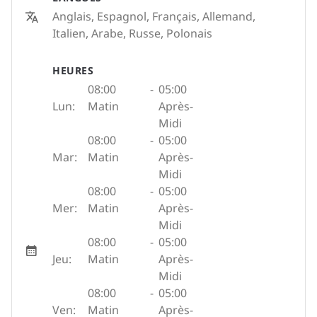
Anglais, Espagnol, Français, Allemand,
Italien, Arabe, Russe, Polonais
HEURES
08:00
-
05:00
Lun:
Matin
Après-
Midi
08:00
-
05:00
Mar:
Matin
Après-
Midi
08:00
-
05:00
Mer:
Matin
Après-
Midi
08:00
-
05:00
Jeu:
Matin
Après-
Midi
08:00
-
05:00
Ven:
Matin
Après-