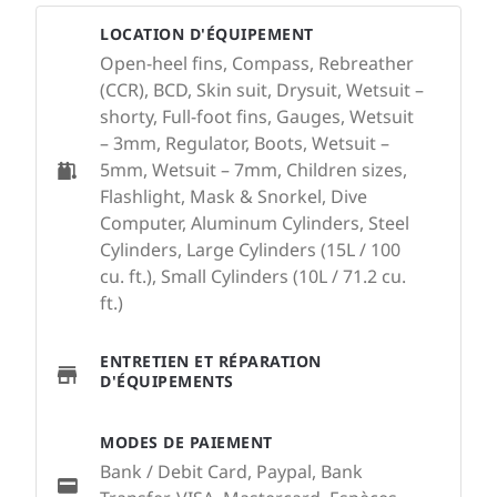
LOCATION D'ÉQUIPEMENT
Open-heel fins, Compass, Rebreather
(CCR), BCD, Skin suit, Drysuit, Wetsuit –
shorty, Full-foot fins, Gauges, Wetsuit
– 3mm, Regulator, Boots, Wetsuit –
5mm, Wetsuit – 7mm, Children sizes,
Flashlight, Mask & Snorkel, Dive
Computer, Aluminum Cylinders, Steel
Cylinders, Large Cylinders (15L / 100
cu. ft.), Small Cylinders (10L / 71.2 cu.
ft.)
ENTRETIEN ET RÉPARATION
D'ÉQUIPEMENTS
MODES DE PAIEMENT
Bank / Debit Card, Paypal, Bank