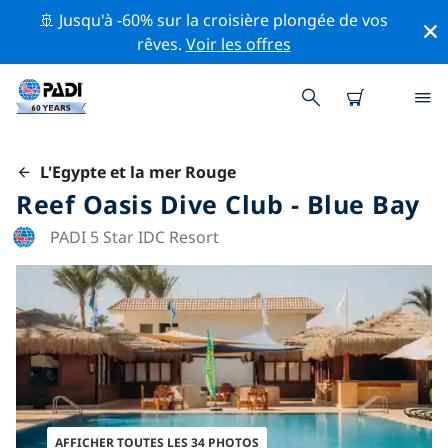
🚢 Jusqu'à -60% sur la croisière plongée de vos
rêves.
Voir les offres
L'Egypte et la mer Rouge
Reef Oasis Dive Club - Blue Bay
PADI 5 Star IDC Resort
AFFICHER TOUTES LES 34 PHOTOS