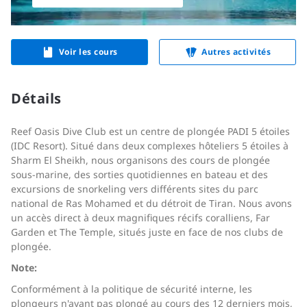
Voir les cours
Autres activités
Détails
Reef Oasis Dive Club est un centre de plongée PADI 5 étoiles
(IDC Resort). Situé dans deux complexes hôteliers 5 étoiles à
Sharm El Sheikh, nous organisons des cours de plongée
sous-marine, des sorties quotidiennes en bateau et des
excursions de snorkeling vers différents sites du parc
national de Ras Mohamed et du détroit de Tiran. Nous avons
un accès direct à deux magnifiques récifs coralliens, Far
Garden et The Temple, situés juste en face de nos clubs de
plongée.
Note:
Conformément à la politique de sécurité interne, les
plongeurs n'ayant pas plongé au cours des 12 derniers mois,