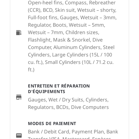
Open-heel fins, Compass, Rebreather
(CCR), BCD, Skin suit, Wetsuit – shorty,
Full-foot fins, Gauges, Wetsuit – 3mm,
Regulator, Boots, Wetsuit – 5mm,
Wetsuit – 7mm, Children sizes,
Flashlight, Mask & Snorkel, Dive
Computer, Aluminum Cylinders, Steel
Cylinders, Large Cylinders (15L / 100
cu. ft.), Small Cylinders (10L / 71.2 cu.
ft.)
ENTRETIEN ET RÉPARATION
D'ÉQUIPEMENTS
Gauges, Wet / Dry Suits, Cylinders,
Regulators, BCDs, Dive Computers
MODES DE PAIEMENT
Bank / Debit Card, Payment Plan, Bank