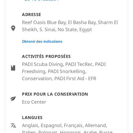
ADRESSE
Reef Oasis Blue Bay, El Basha Bay, Sharm El
Sheikh, S. Sinai, No State, Egypt
None
Obtenir des indications
ACTIVITÉS PROPOSÉES
PADI Scuba Diving, PADI TecRec, PADI
Freediving, PADI Snorkelling,
Conservation, PADI First Aid - EFR
PRIX POUR LA CONSERVATION
Eco Center
LANGUES
Anglais, Espagnol, Français, Allemand,
Italien, Polonais, Hongrois, Arabe, Russe