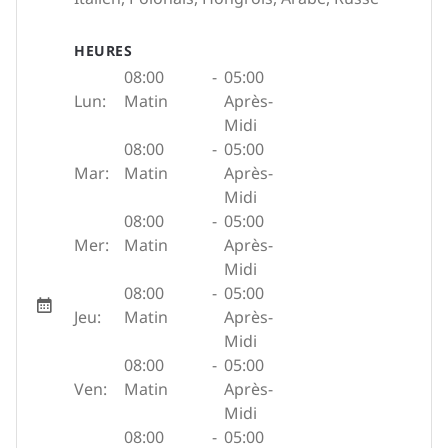
HEURES
08:00
-
05:00
Lun:
Matin
Après-
Midi
08:00
-
05:00
Mar:
Matin
Après-
Midi
08:00
-
05:00
Mer:
Matin
Après-
Midi
08:00
-
05:00
Jeu:
Matin
Après-
Midi
08:00
-
05:00
Ven:
Matin
Après-
Midi
08:00
-
05:00