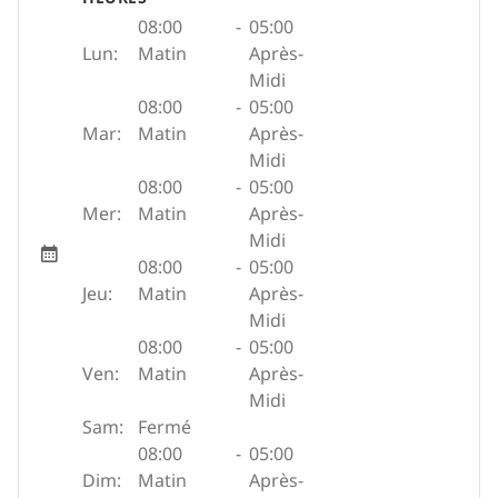
08:00
-
05:00
Lun:
Matin
Après-
Midi
08:00
-
05:00
Mar:
Matin
Après-
Midi
08:00
-
05:00
Mer:
Matin
Après-
Midi
08:00
-
05:00
Jeu:
Matin
Après-
Midi
08:00
-
05:00
Ven:
Matin
Après-
Midi
Sam:
Fermé
08:00
-
05:00
Dim:
Matin
Après-