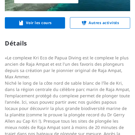
Voir les cours
Autres activités
Détails
«Le complexe Kri Eco de Papua Diving est le complexe le plus
ancien de Raja Ampat et est l'un des favoris des plongeurs
depuis sa création par le pionnier original de Raja Ampat,
Max Ammer.
Niché le long de la côte nord de sable blanc de l'île de Kri,
dans la région centrale du célèbre parc marin de Raja Ampat,
l'emplacement protégé du complexe permet de plonger toute
l'année. Ici, vous pouvez partir avec nos guides papous
locaux pour découvrir la plus grande biodiversité marine de
la planète (comme le prouve la plongée record du Dr Gerry
Allen au Cap Kri !). Presque tous les sites de plongée les
mieux notés de Raja Ampat sont à moins de 20 minutes de
trajet dans nos bateaux de plongée sur mesure. Après la