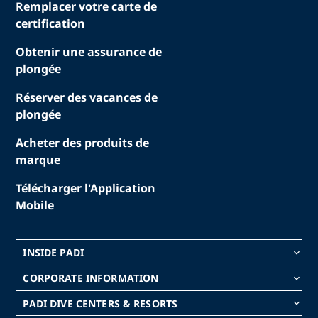
Remplacer votre carte de
certification
Obtenir une assurance de
plongée
Réserver des vacances de
plongée
Acheter des produits de
marque
Télécharger l'Application
Mobile
INSIDE PADI
keyboard_arrow_down
CORPORATE INFORMATION
keyboard_arrow_down
PADI DIVE CENTERS & RESORTS
keyboard_arrow_down