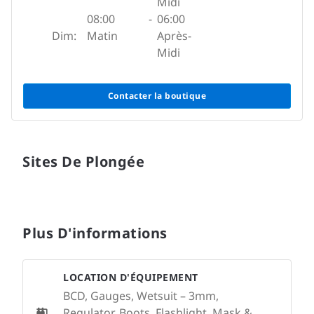
Midi
08:00
-
06:00
Dim:
Matin
Après-
Midi
Contacter la boutique
Sites De Plongée
Plus D'informations
LOCATION D'ÉQUIPEMENT
BCD, Gauges, Wetsuit – 3mm,
Regulator, Boots, Flashlight, Mask &