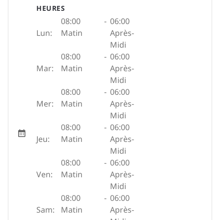
HEURES
08:00
-
06:00
Lun:
Matin
Après-
Midi
08:00
-
06:00
Mar:
Matin
Après-
Midi
08:00
-
06:00
Mer:
Matin
Après-
Midi
08:00
-
06:00
Jeu:
Matin
Après-
Midi
08:00
-
06:00
Ven:
Matin
Après-
Midi
08:00
-
06:00
Sam:
Matin
Après-