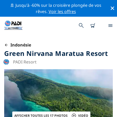
🚢 Jusqu'à -60% sur la croisière plongée de vos
rêves.
Voir les offres
Indonésie
Green Nirvana Maratua Resort
PADI Resort
AFFICHER TOUTES LES 17 PHOTOS
VIDÉO