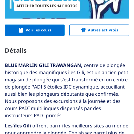
AFFICHER TOUTES LES 14 PHOTOS
Voir les cours
Autres activités
Détails
BLUE MARLIN GILI TRAWANGAN,
centre de plongée
historique des magnifiques îles Gili, est un ancien petit
magasin de plongée qui s'est transformé en un centre
de plongée PADI 5 étoiles IDC dynamique, accueillant
aussi bien les plongeurs débutants que confirmés.
Nous proposons des excursions à la journée et des
cours PADI multilingues dispensés par des
instructeurs PADI primés.
Les îles Gili
offrent parmi les meilleurs sites au monde
pour apprendre la plongée. Choisissez parmi plus de