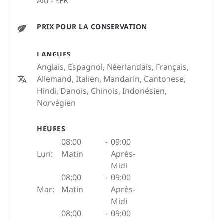
Aid - EFR
PRIX POUR LA CONSERVATION
LANGUES
Anglais, Espagnol, Néerlandais, Français,
Allemand, Italien, Mandarin, Cantonese,
Hindi, Danois, Chinois, Indonésien,
Norvégien
HEURES
08:00
-
09:00
Lun:
Matin
Après-
Midi
08:00
-
09:00
Mar:
Matin
Après-
Midi
08:00
-
09:00