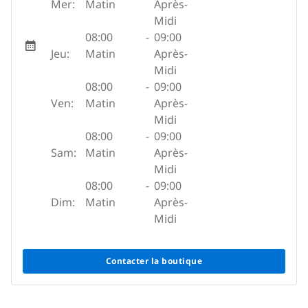
Mer:
Matin
Après-
Midi
08:00
-
09:00
Jeu:
Matin
Après-
Midi
08:00
-
09:00
Ven:
Matin
Après-
Midi
08:00
-
09:00
Sam:
Matin
Après-
Midi
08:00
-
09:00
Dim:
Matin
Après-
Midi
Contacter la boutique