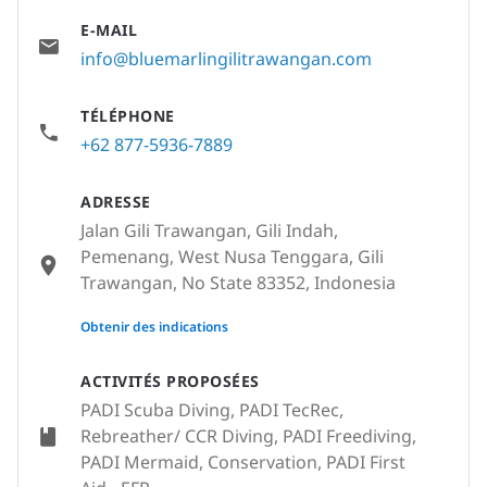
E-MAIL
info@bluemarlingilitrawangan.com
TÉLÉPHONE
+62 877-5936-7889
ADRESSE
Jalan Gili Trawangan, Gili Indah,
Pemenang, West Nusa Tenggara, Gili
Trawangan, No State 83352, Indonesia
None
Obtenir des indications
ACTIVITÉS PROPOSÉES
PADI Scuba Diving, PADI TecRec,
Rebreather/ CCR Diving, PADI Freediving,
PADI Mermaid, Conservation, PADI First