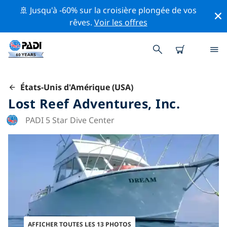
🚢 Jusqu'à -60% sur la croisière plongée de vos
rêves.
Voir les offres
États-Unis d'Amérique (USA)
Lost Reef Adventures, Inc.
PADI 5 Star Dive Center
AFFICHER TOUTES LES 13 PHOTOS