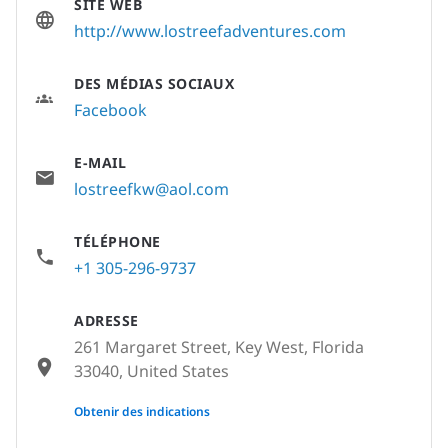
SITE WEB
http://www.lostreefadventures.com
DES MÉDIAS SOCIAUX
Facebook
E-MAIL
lostreefkw@aol.com
TÉLÉPHONE
+1 305-296-9737
ADRESSE
261 Margaret Street, Key West, Florida
33040, United States
None
Obtenir des indications