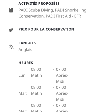
ACTIVITÉS PROPOSÉES
PADI Scuba Diving, PADI Snorkelling,
Conservation, PADI First Aid - EFR
PRIX POUR LA CONSERVATION
LANGUES
Anglais
HEURES
08:00
-
07:00
Lun:
Matin
Après-
Midi
08:00
-
07:00
Mar:
Matin
Après-
Midi
08:00
-
07:00
Mer:
Matin
Après-