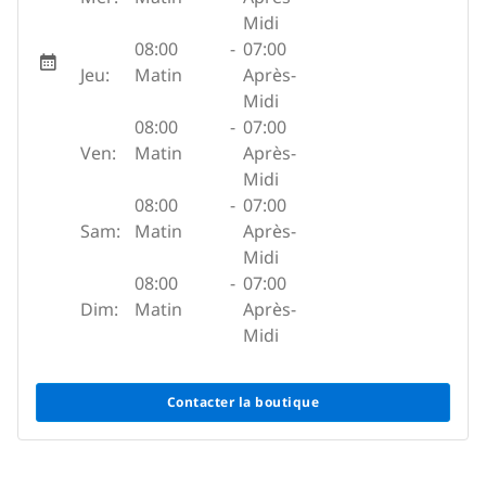
Midi
08:00
-
07:00
Jeu:
Matin
Après-
Midi
08:00
-
07:00
Ven:
Matin
Après-
Midi
08:00
-
07:00
Sam:
Matin
Après-
Midi
08:00
-
07:00
Dim:
Matin
Après-
Midi
Contacter la boutique