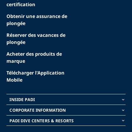
certification
Obtenir une assurance de
plongée
Réserver des vacances de
plongée
Acheter des produits de
marque
Télécharger l'Application
Mobile
INSIDE PADI
keyboard_arrow_down
CORPORATE INFORMATION
keyboard_arrow_down
PADI DIVE CENTERS & RESORTS
keyboard_arrow_down