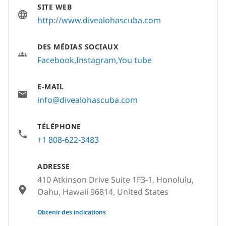
SITE WEB
http://www.divealohascuba.com
DES MÉDIAS SOCIAUX
Facebook
Instagram
You tube
E-MAIL
info@divealohascuba.com
TÉLÉPHONE
+1 808-622-3483
ADRESSE
410 Atkinson Drive Suite 1F3-1, Honolulu,
Oahu, Hawaii 96814, United States
None
Obtenir des indications