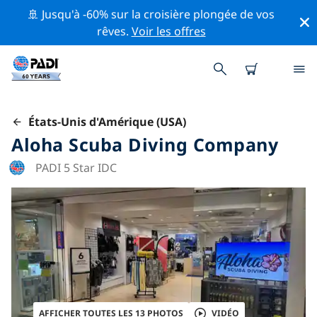
🚢 Jusqu'à -60% sur la croisière plongée de vos
rêves.
Voir les offres
États-Unis d'Amérique (USA)
Aloha Scuba Diving Company
PADI 5 Star IDC
AFFICHER TOUTES LES 13 PHOTOS
VIDÉO