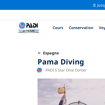
🚢 Jusq
Cours
Conservation
Vo
Espagne
Pama Diving
PADI 5 Star Dive Center