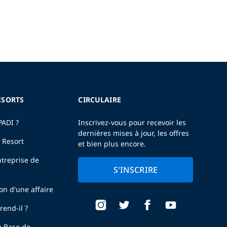
ESORTS
CIRCULAIRE
PADI ?
Inscrivez-vous pour recevoir les
dernières mises à jour, les offres
 Resort
et bien plus encore.
treprise de
S'INSCRIRE
ion d'une affaire
end-il ?
e Base de