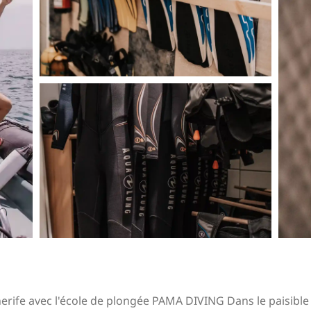
rife avec l'école de plongée PAMA DIVING Dans le paisible 