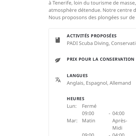
à Tenerife, loin du tourisme de mass
atmosphère détendue. Notre centre de 
Nous proposons des plongées sur de 
ACTIVITÉS PROPOSÉES
PADI Scuba Diving, Conservatio
PRIX POUR LA CONSERVATION
LANGUES
Anglais, Espagnol, Allemand
HEURES
Lun:
Fermé
09:00
-
04:00
Mar:
Matin
Après-
Midi
09:00
-
04:00