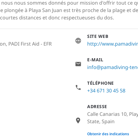
e, nous nous sommes donnés pour mission d'offrir tout ce 
plongée à Playa San Juan est très proche de la plage et de
courtes distances et donc respectueuses du dos.
SITE WEB
n, PADI First Aid - EFR
http://www.pamadivin
E-MAIL
info@pamadiving-ten
TÉLÉPHONE
+34 671 30 45 58
ADRESSE
Calle Canarias 10, Pla
State, Spain
None
Obtenir des indications