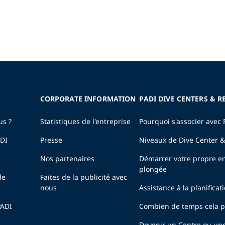
CORPORATE INFORMATION
PADI DIVE CENTERS & R
us ?
Statistiques de l'entreprise
Pourquoi s'associer avec 
ADI
Presse
Niveaux de Dive Center &
Nos partenaires
Démarrer votre propre en
plongée
de
Faites de la publicité avec
nous
Assistance à la planificat
PADI
Combien de temps cela pr
Devenir un Centre ou un