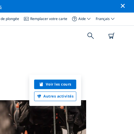
s
 de plongée
Remplacer votre carte
Aide
Français
Voir les cours
Autres activités