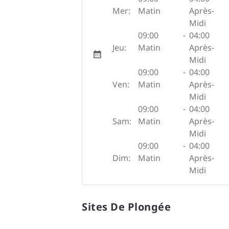
Mer:
Matin
Après-
Midi
09:00
-
04:00
Jeu:
Matin
Après-
Midi
09:00
-
04:00
Ven:
Matin
Après-
Midi
09:00
-
04:00
Sam:
Matin
Après-
Midi
09:00
-
04:00
Dim:
Matin
Après-
Midi
Sites De Plongée