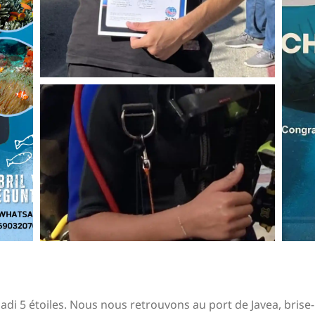
 5 étoiles. Nous nous retrouvons au port de Javea, brise-l