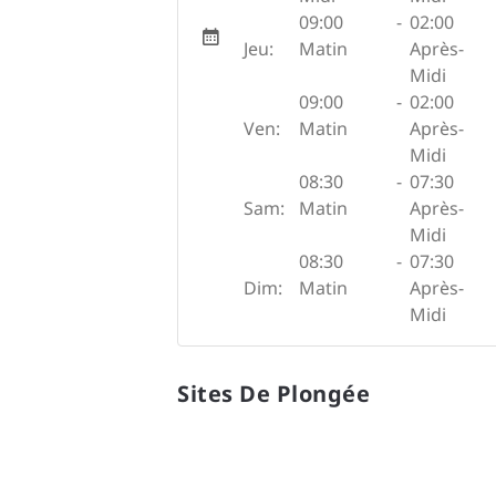
09:00
-
02:00
Jeu:
Matin
Après-
Midi
09:00
-
02:00
Ven:
Matin
Après-
Midi
08:30
-
07:30
Sam:
Matin
Après-
Midi
08:30
-
07:30
Dim:
Matin
Après-
Midi
Sites De Plongée