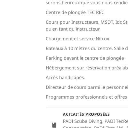
serons heureux que vous nous rendiez
Centre de plongée TEC REC
Cours pour Instructeurs, MSDT, Idc Staf
qu'en tant qu'instructeur
Chargement et service Nitrox
Bateaux à 10 mètres du centre. Salle de
Parking devant le centre de plongée
Hébergement sur réservation préalabl
Accès handicapés.
Directeur de cours parmi le personnel
Programmes professionnels et offres 
ACTIVITÉS PROPOSÉES
PADI Scuba Diving, PADI TecRe
Conservation, PADI First Aid - 