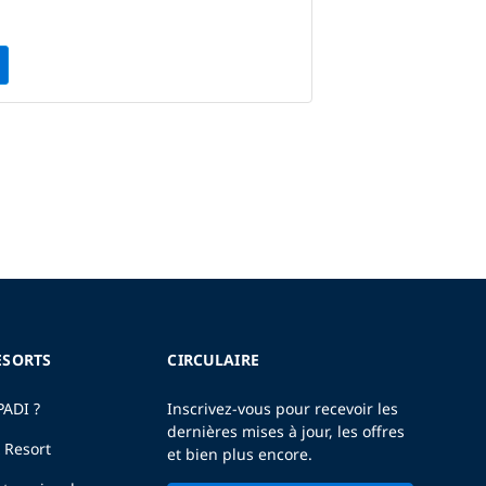
ESORTS
CIRCULAIRE
PADI ?
Inscrivez-vous pour recevoir les
dernières mises à jour, les offres
 Resort
et bien plus encore.