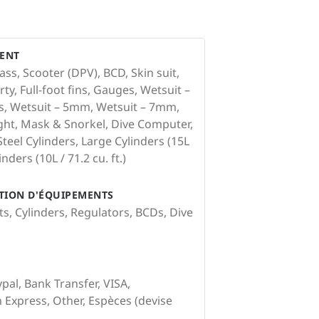
ENT
ss, Scooter (DPV), BCD, Skin suit,
rty, Full-foot fins, Gauges, Wetsuit –
s, Wetsuit – 5mm, Wetsuit – 7mm,
light, Mask & Snorkel, Dive Computer,
teel Cylinders, Large Cylinders (15L
inders (10L / 71.2 cu. ft.)
ATION D'ÉQUIPEMENTS
ts, Cylinders, Regulators, BCDs, Dive
pal, Bank Transfer, VISA,
Express, Other, Espèces (devise