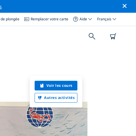
s
 de plongée
Remplacer votre carte
Aide
Français
Voir les cours
Autres activités