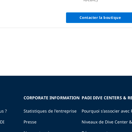
Contacter la boutique
CORPORATE INFORMATION
PADI DIVE CENTERS & R
us ?
Statistiques de l'entreprise
Pourquoi s'associer avec 
ADI
Presse
Niveaux de Dive Center &