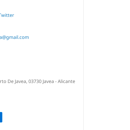
Twitter
ea@gmail.com
rto De Javea, 03730 Javea - Alicante