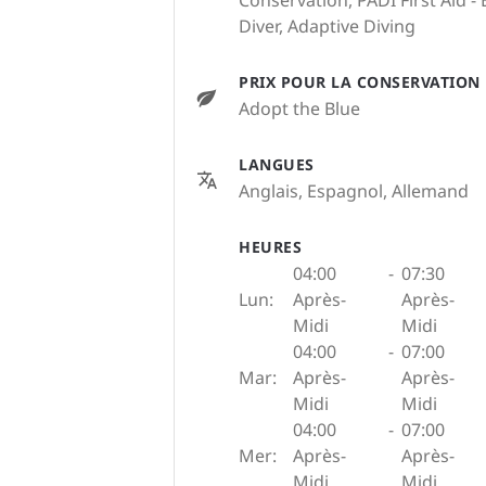
Diver, Adaptive Diving
PRIX POUR LA CONSERVATION
Adopt the Blue
LANGUES
Anglais, Espagnol, Allemand
HEURES
04:00
-
07:30
Lun:
Après-
Après-
Midi
Midi
04:00
-
07:00
Mar:
Après-
Après-
Midi
Midi
04:00
-
07:00
Mer:
Après-
Après-
Midi
Midi