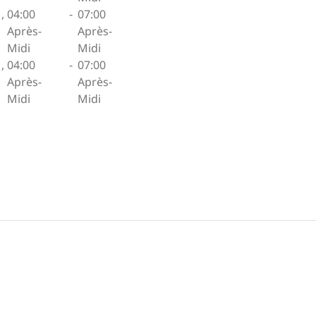
,
04:00
-
07:00
Après-
Après-
Midi
Midi
,
04:00
-
07:00
Après-
Après-
Midi
Midi