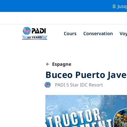
🚢 Jusq
Cours
Conservation
Vo
Espagne
Buceo Puerto Jav
PADI 5 Star IDC Resort