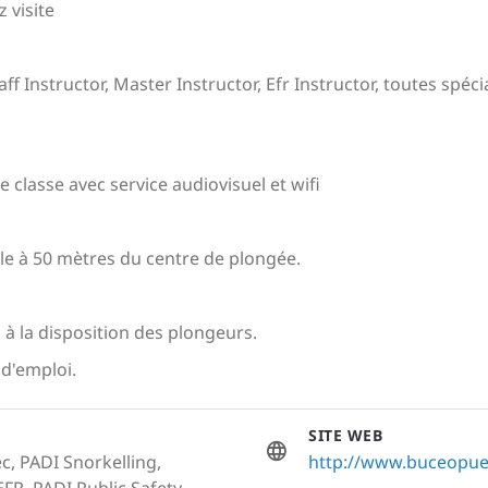
 visite
f Instructor, Master Instructor, Efr Instructor, toutes spéc
 classe avec service audiovisuel et wifi
e à 50 mètres du centre de plongée.
 à la disposition des plongeurs.
d'emploi.
SITE WEB
c, PADI Snorkelling,
http://www.buceopue
EFR, PADI Public Safety