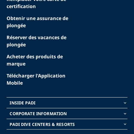
certification
Obtenir une assurance de
plongée
Réserver des vacances de
plongée
Acheter des produits de
marque
Télécharger l'Application
Mobile
INSIDE PADI
keyboard_arrow_down
CORPORATE INFORMATION
keyboard_arrow_down
PADI DIVE CENTERS & RESORTS
keyboard_arrow_down