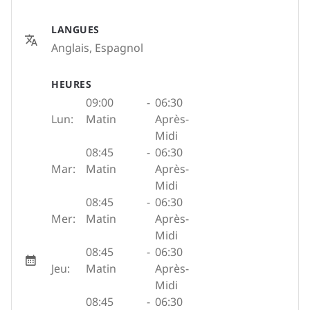
LANGUES
Anglais, Espagnol
HEURES
09:00
-
06:30
Lun:
Matin
Après-
Midi
08:45
-
06:30
Mar:
Matin
Après-
Midi
08:45
-
06:30
Mer:
Matin
Après-
Midi
08:45
-
06:30
Jeu:
Matin
Après-
Midi
08:45
-
06:30