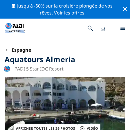
🚢 Jusqu'à -60% sur la croisière plongée de vos
rêves.
Voir les offres
Espagne
Aquatours Almeria
PADI 5 Star IDC Resort
AFFICHER TOUTES LES 29 PHOTOS
VIDÉO