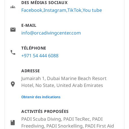
DES MÉDIAS SOCIAUX
Facebook
Instagram
TikTok
You tube
E-MAIL
info@orcadivingcenter.com
TÉLÉPHONE
+971 54 444 6088
ADRESSE
Jumairah 1, Dubai Marine Beach Resort
Hotel, No State, United Arab Emirates
None
Obtenir des indications
ACTIVITÉS PROPOSÉES
PADI Scuba Diving, PADI TecRec, PADI
Freediving, PADI Snorkelling, PADI First Aid