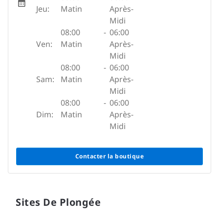
Jeu:
Matin
Après-
Midi
08:00
-
06:00
Ven:
Matin
Après-
Midi
08:00
-
06:00
Sam:
Matin
Après-
Midi
08:00
-
06:00
Dim:
Matin
Après-
Midi
Contacter la boutique
Sites De Plongée