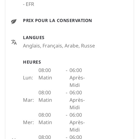
- EFR
PRIX POUR LA CONSERVATION
LANGUES
Anglais, Français, Arabe, Russe
HEURES
08:00
-
06:00
Lun:
Matin
Après-
Midi
08:00
-
06:00
Mar:
Matin
Après-
Midi
08:00
-
06:00
Mer:
Matin
Après-
Midi
08:00
-
06:00