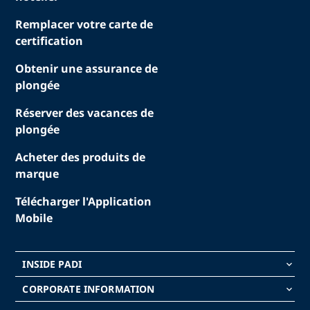
Remplacer votre carte de
certification
Obtenir une assurance de
plongée
Réserver des vacances de
plongée
Acheter des produits de
marque
Télécharger l'Application
Mobile
INSIDE PADI
keyboard_arrow_down
CORPORATE INFORMATION
keyboard_arrow_down