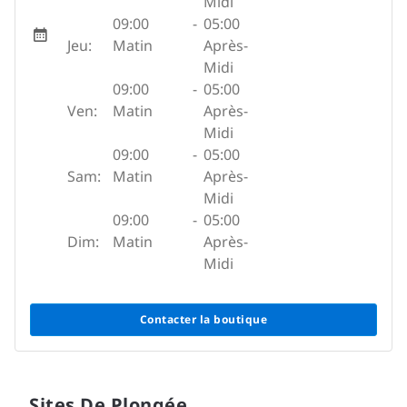
Midi
09:00
-
05:00
Jeu:
Matin
Après-
Midi
09:00
-
05:00
Ven:
Matin
Après-
Midi
09:00
-
05:00
Sam:
Matin
Après-
Midi
09:00
-
05:00
Dim:
Matin
Après-
Midi
Contacter la boutique
Sites De Plongée