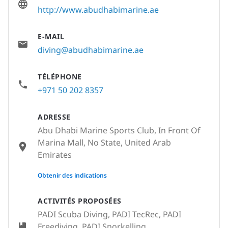
http://www.abudhabimarine.ae
E-MAIL
diving@abudhabimarine.ae
TÉLÉPHONE
+971 50 202 8357
ADRESSE
Abu Dhabi Marine Sports Club, In Front Of
Marina Mall, No State, United Arab
Emirates
None
Obtenir des indications
ACTIVITÉS PROPOSÉES
PADI Scuba Diving, PADI TecRec, PADI
Freediving, PADI Snorkelling,